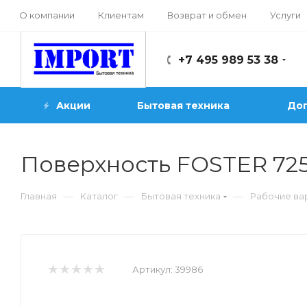
О компании
Клиентам
Возврат и обмен
Услуги
+7 495 989 53 38
Акции
Бытовая техника
Доп
Поверхность FOSTER 72
—
—
—
Главная
Каталог
Бытовая техника
Рабочие ва
Артикул:
39986