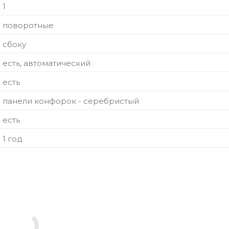
1
поворотные
сбоку
есть, автоматический
есть
панели конфорок - серебристый
есть
1 год