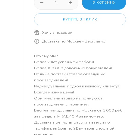
В КОРЗИНУ
КУПИТЬ В 1 КЛИК
Хочу в подарок
Доставка по Москве - Бесплатно
Почему Мы?
Более 7 лет успешной работы!
Более 100 000 довольных покупателей!
Прямые поставки товара от ведущих
производителей!
Индивидуальный подход к каждому клиенту!
Всегда низкие цены!
Оригинальный товар на прямую от
производителя с гарантией.
Бесплатная доставка по Москве от 15 000 руб,
за пределы МКАД 40 ₽ за километр.
Доставка в регионы рассчитывается по
тарифам, выбранной Вами транспортной
компании.