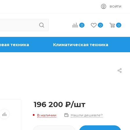
ВОЙТИ
0
0
0
вая техника
Климатическая техника
196 200
₽
/шт
В наличии
Нашли дешевле?