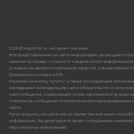
2026 © Import-bt.ru - интернет-магазин
Вся представленная на сайте информация, касающаяся техн
наличия на складе, стоимости товаров, носит информационн
условиях не является публичной офертой, определяемой по
Гражданского кодекса РФ.
Нажатие на кнопку "купить", а также последующее заполнени
накладывает на владельцев сайта обязательств по исполнен
mail сообщение, содержащее копию заполненной формы зая
ответом на сообщение потребителя или подтверждением з
сайта.
Регистрируясь на сайте или оставляя тем или иным способ
информацию, Вы делегируете право сотрудникам компании
персональную информацию.