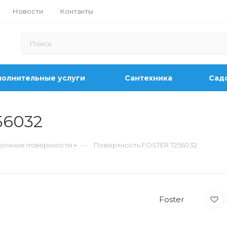
Новости
Контакты
олнительные услуги
Сантехника
Садо
56032
—
рочные поверхности
Поверхность FOSTER 7256032
Foster