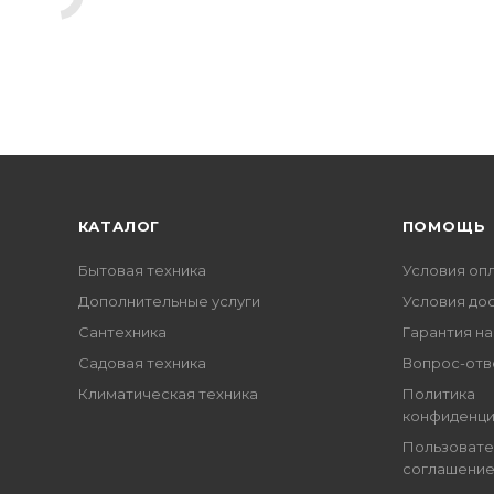
КАТАЛОГ
ПОМОЩЬ
Бытовая техника
Условия оп
Дополнительные услуги
Условия до
Сантехника
Гарантия на
Садовая техника
Вопрос-отв
Климатическая техника
Политика
конфиденци
Пользовате
соглашени