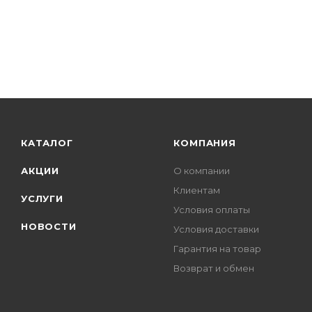
КАТАЛОГ
КОМПАНИЯ
АКЦИИ
О компании
Клиентам
УСЛУГИ
Условия оплаты
НОВОСТИ
Условия доставки
Гарантия на товар
Возврат и обмен