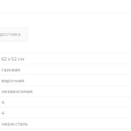
ДОСТАВКА
62 x 52 см
газовая
варочная
независимая
4
4
нерж.сталь