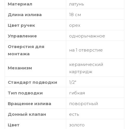
Материал
латунь
Длина излива
18 см
Цвет ручек
орех
Управление
однорычажное
Отверстия для
на 1 отверстие
монтажа
керамический
Механизм
картридж
Стандарт подводки
1/2"
Тип подводки
гибкая
Вращение излива
поворотный
Донный клапан
есть
Цвет
золото