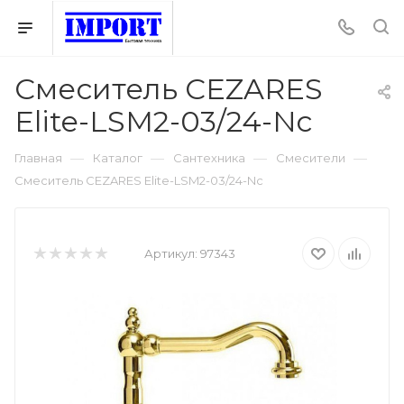
Смеситель CEZARES
Elite-LSM2-03/24-Nc
—
—
—
—
Главная
Каталог
Сантехника
Смесители
Смеситель CEZARES Elite-LSM2-03/24-Nc
Артикул:
97343