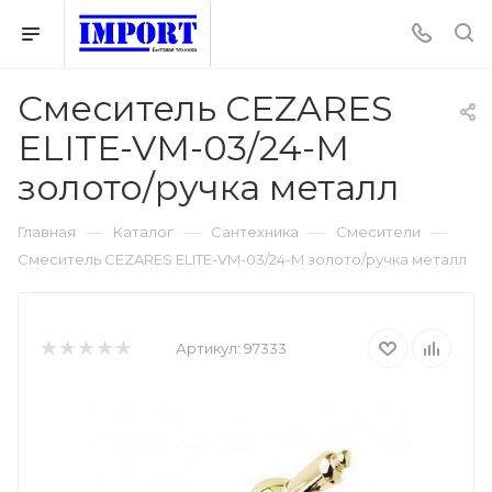
Смеситель CEZARES
ELITE-VM-03/24-M
золото/ручка металл
—
—
—
—
Главная
Каталог
Сантехника
Смесители
Смеситель CEZARES ELITE-VM-03/24-M золото/ручка металл
Артикул:
97333