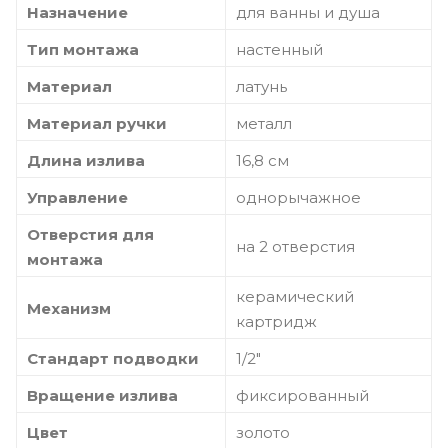
Назначение
для ванны и душа
Тип монтажа
настенный
Материал
латунь
Материал ручки
металл
Длина излива
16,8 см
Управление
однорычажное
Отверстия для
на 2 отверстия
монтажа
керамический
Механизм
картридж
Стандарт подводки
1/2"
Вращение излива
фиксированный
Цвет
золото