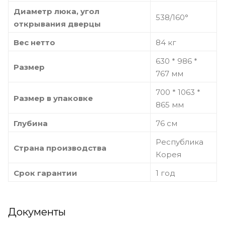
Диаметр люка, угол
538/160°
открывания дверцы
Вес нетто
84 кг
630 * 986 *
Размер
767 мм
700 * 1063 *
Размер в упаковке
865 мм
Глубина
76 см
Республика
Страна производства
Корея
Срок гарантии
1 год
Документы