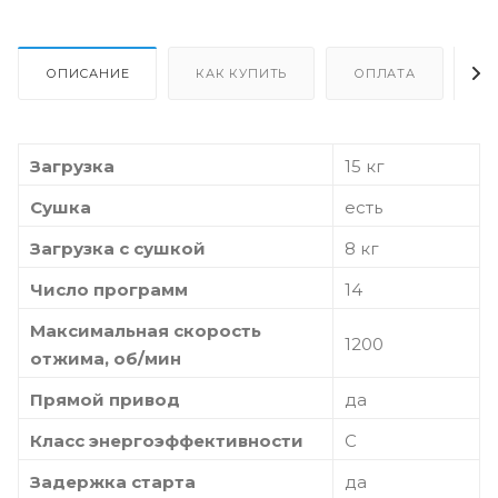
ОПИСАНИЕ
КАК КУПИТЬ
ОПЛАТА
Д
Загрузка
15 кг
Сушка
есть
Загрузка с сушкой
8 кг
Число программ
14
Максимальная скорость
1200
отжима, об/мин
Прямой привод
да
Класс энергоэффективности
C
Задержка старта
да