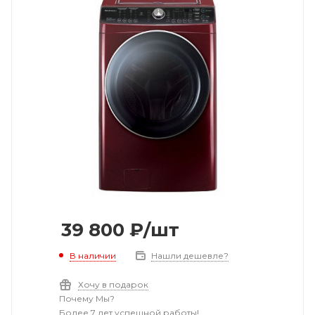
39 800
₽
/шт
В наличии
Нашли дешевле?
Хочу в подарок
Почему Мы?
Более 7 лет успешной работы!