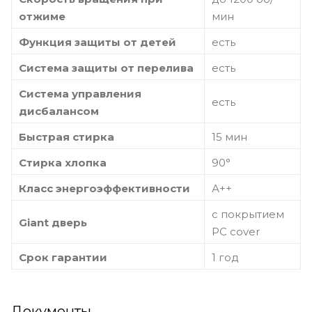
отжиме
мин
Функция защиты от детей
есть
Система защиты от перелива
есть
Система управления
есть
дисбалансом
Быстрая стирка
15 мин
Стирка хлопка
90°
Класс энергоэффективности
А++
с покрытием
Giant дверь
PC cover
Срок гарантии
1 год
Документы