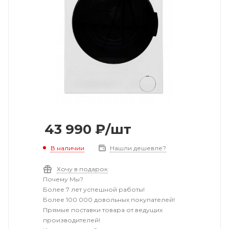
43 990
₽
/шт
В наличии
Нашли дешевле?
Хочу в подарок
Почему Мы?
Более 7 лет успешной работы!
Более 100 000 довольных покупателей!
Прямые поставки товара от ведущих
производителей!