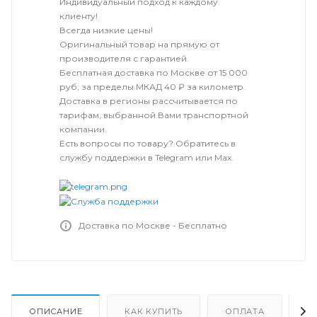
Индивидуальный подход к каждому
клиенту!
Всегда низкие цены!
Оригинальный товар на прямую от
производителя с гарантией.
Бесплатная доставка по Москве от 15 000
руб, за пределы МКАД 40 ₽ за километр.
Доставка в регионы рассчитывается по
тарифам, выбранной Вами транспортной
компании.
Есть вопросы по товару? Обратитесь в
службу поддержки в Telegram или Max.
Доставка по Москве - Бесплатно
ОПИСАНИЕ
КАК КУПИТЬ
ОПЛАТА
Д