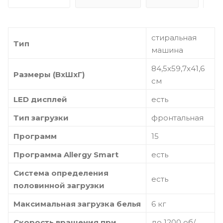
стиральная
Тип
машина
84,5x59,7x41,6
Размеры (ВхШхГ)
см
LED дисплей
есть
Тип загрузки
фронтальная
Программ
15
Программа Allergy Smart
есть
Система определения
есть
половинной загрузки
Максимальная загрузка белья
6 кг
Скорость вращения при
до 1200 об/