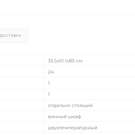
ДОСТАВКА
35.5x51.1x85 см
24
1
1
отдельно стоящий
винный шкаф
двухтемпературный