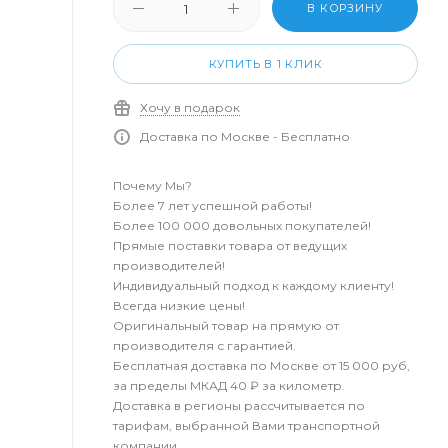
В КОРЗИНУ
КУПИТЬ В 1 КЛИК
Хочу в подарок
Доставка по Москве - Бесплатно
Почему Мы?
Более 7 лет успешной работы!
Более 100 000 довольных покупателей!
Прямые поставки товара от ведущих
производителей!
Индивидуальный подход к каждому клиенту!
Всегда низкие цены!
Оригинальный товар на прямую от
производителя с гарантией.
Бесплатная доставка по Москве от 15 000 руб,
за пределы МКАД 40 ₽ за километр.
Доставка в регионы рассчитывается по
тарифам, выбранной Вами транспортной
компании.