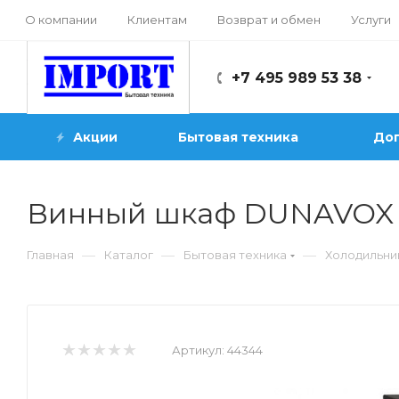
О компании
Клиентам
Возврат и обмен
Услуги
+7 495 989 53 38
Акции
Бытовая техника
Доп
Винный шкаф DUNAVOX t
—
—
—
Главная
Каталог
Бытовая техника
Холодильни
Артикул:
44344