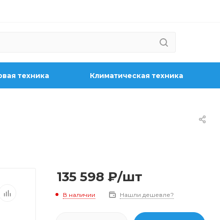
вая техника
Климатическая техника
135 598
₽
/шт
В наличии
Нашли дешевле?