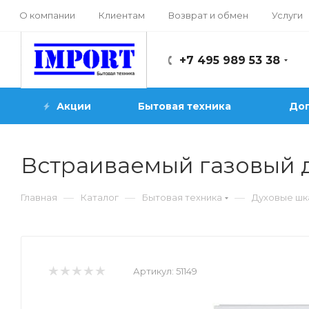
О компании
Клиентам
Возврат и обмен
Услуги
+7 495 989 53 38
Акции
Бытовая техника
Доп
Встраиваемый газовый 
—
—
—
Главная
Каталог
Бытовая техника
Духовые ш
Артикул:
51149