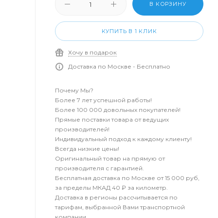
В КОРЗИНУ
КУПИТЬ В 1 КЛИК
Хочу в подарок
Доставка по Москве - Бесплатно
Почему Мы?
Более 7 лет успешной работы!
Более 100 000 довольных покупателей!
Прямые поставки товара от ведущих
производителей!
Индивидуальный подход к каждому клиенту!
Всегда низкие цены!
Оригинальный товар на прямую от
производителя с гарантией.
Бесплатная доставка по Москве от 15 000 руб,
за пределы МКАД 40 ₽ за километр.
Доставка в регионы рассчитывается по
тарифам, выбранной Вами транспортной
компании.