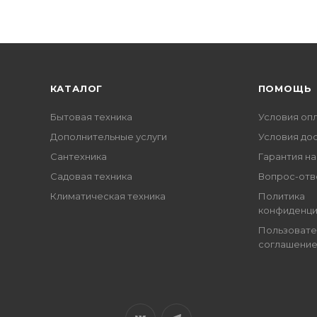
КАТАЛОГ
ПОМОЩЬ
Бытовая техника
Условия оп
Дополнительные услуги
Условия до
Сантехника
Гарантия на
Садовая техника
Вопрос-отв
Климатическая техника
Политика
конфиденци
Пользовате
соглашени