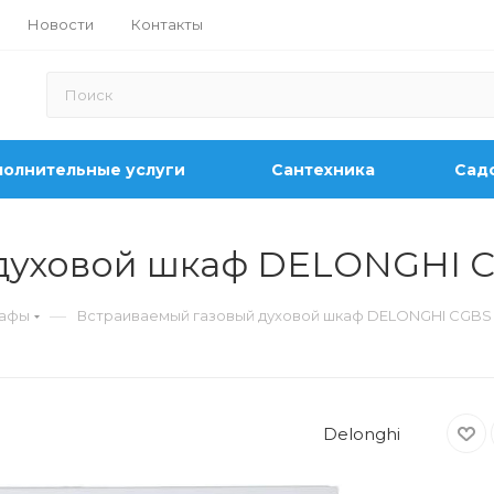
Новости
Контакты
олнительные услуги
Сантехника
Садо
духовой шкаф DELONGHI C
—
кафы
Встраиваемый газовый духовой шкаф DELONGHI CGBS 
Delonghi