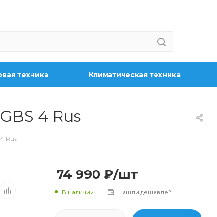
вая техника
Климатическая техника
GBS 4 Rus
4 Rus
74 990
₽
/шт
В наличии
Нашли дешевле?