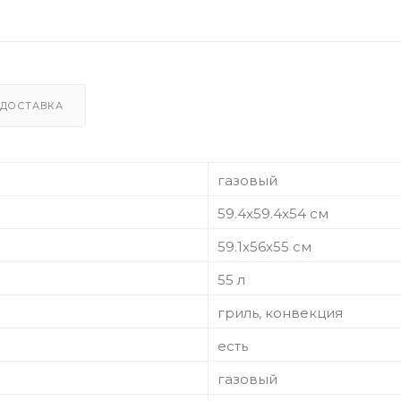
ДОСТАВКА
газовый
59.4х59.4х54 см
59.1х56х55 см
55 л
гриль, конвекция
есть
газовый