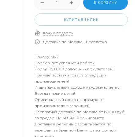
В КОРЗИНУ
КУПИТЬ В 1 КЛИК
Хочу в подарок
Доставка по Москве - Бесплатно
Почему Мы?
Более 7 лет успешной работы!
Более 100 000 довольных покупателей!
Прямые поставки товара от ведущих
производителей!
Индивидуальный подход к каждому клиенту!
Всегда низкие цены!
Оригинальный товар на прямую от
производителя с гарантией.
Бесплатная доставка по Москве от 15 000 руб,
за пределы МКАД 40 ₽ за километр.
Доставка в регионы рассчитывается по
тарифам, выбранной Вами транспортной
компании.