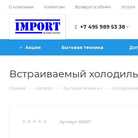
О компании
Клиентам
Возврат и обмен
Услуги
+7 495 989 53 38
Акции
Бытовая техника
Доп
Встраиваемый холодил
—
—
—
Главная
Каталог
Бытовая техника
Холодильни
Артикул:
69837