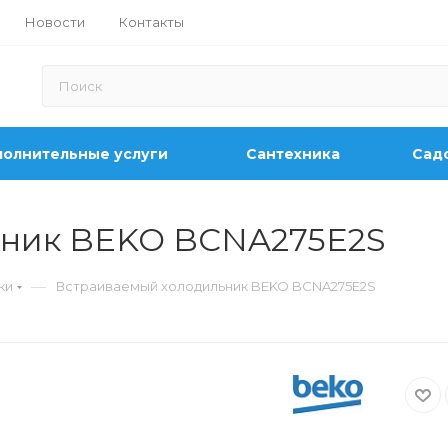
Новости
Контакты
олнительные услуги
Сантехника
Садо
ьник BEKO BCNA275E2S
—
ки
Встраиваемый холодильник BEKO BCNA275E2S