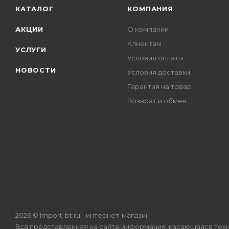
КАТАЛОГ
КОМПАНИЯ
АКЦИИ
О компании
Клиентам
УСЛУГИ
Условия оплаты
НОВОСТИ
Условия доставки
Гарантия на товар
Возврат и обмен
2026 © Import-bt.ru - интернет-магазин
Вся представленная на сайте информация, касающаяся техн