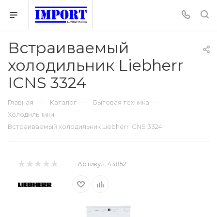
Встраиваемый
холодильник Liebherr
ICNS 3324
—
—
—
Главная
Каталог
Бытовая техника
—
Холодильники
Встраиваемый холодильник Liebherr ICNS 3324
Артикул:
43852