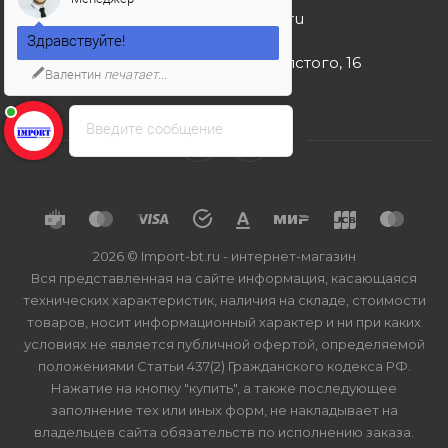
import-bt@bk.ru
Здравствуйте!
г. Москва, ул. Льва Толстого, 16
Валентин
печатает...
Введите сообщение
2026 © Import-bt.ru - интернет-магазин
Вся представленная на сайте информация, касающаяся
технических характеристик, наличия на складе, стоимости
товаров, носит информационный характер и ни при каких
условиях не является публичной офертой, определяемой
положениями Статьи 437(2) Гражданского кодекса РФ.
Нажатие на кнопку "купить", а также последующее
заполнение тех или иных форм, не накладывает на
владельцев сайта обязательств по исполнению заказа.