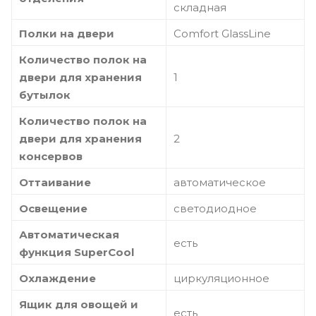
складная
Полки на двери
Comfort GlassLine
Количество полок на
двери для хранения
1
бутылок
Количество полок на
двери для хранения
2
консервов
Оттаивание
автоматическое
Освещение
светодиодное
Автоматическая
есть
функция SuperСool
Охлаждение
циркуляционное
Ящик для овощей и
есть