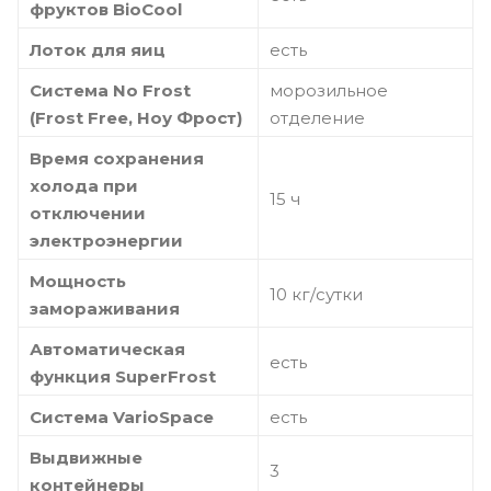
фруктов BioCool
Лоток для яиц
есть
Система No Frost
морозильное
(Frost Free, Ноу Фрост)
отделение
Время сохранения
холода при
15 ч
отключении
электроэнергии
Мощность
10 кг/сутки
замораживания
Автоматическая
есть
функция SuperFrost
Система VarioSpace
есть
Выдвижные
3
контейнеры