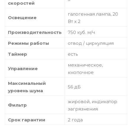
скоростей
галогенная лампа, 20
Освещение
Вт х 2
Производительность
750 куб. м/ч
Режимы работы
отвод / циркуляция
Таймер
есть
механическое,
Управление
кнопочное
Максимальный
56 дБ
уровень шума
жировой, индикатор
Фильтр
загрязнения
Срок гарантии
2 года