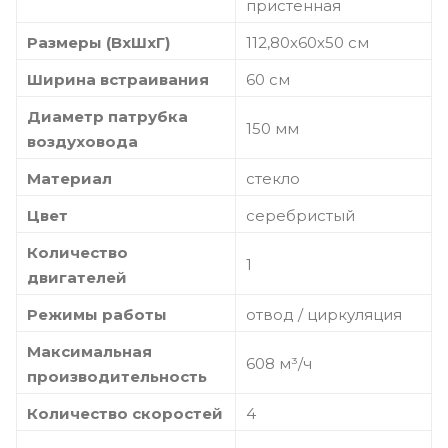
пристенная
Размеры (ВхШхГ)
112,80х60х50 см
Ширина встраивания
60 см
Диаметр патрубка
150 мм
воздуховода
Материал
стекло
Цвет
серебристый
Количество
1
двигателей
Режимы работы
отвод / циркуляция
Максимальная
608 м³/ч
производительность
Количество скоростей
4