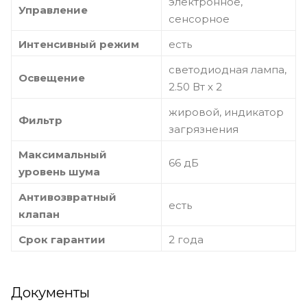
электронное,
Управление
сенсорное
Интенсивный режим
есть
светодиодная лампа,
Освещение
2.50 Вт х 2
жировой, индикатор
Фильтр
загрязнения
Максимальный
66 дБ
уровень шума
Антивозвратный
есть
клапан
Срок гарантии
2 года
Документы