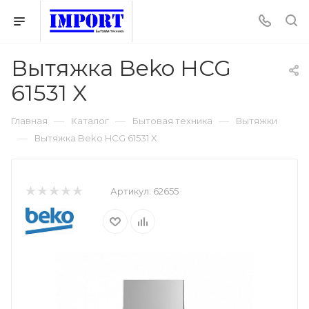
Вытяжка Beko HCG
61531 X
—
—
—
Главная
Каталог
Бытовая техника
Вытяжки
—
Вытяжка Beko HCG 61531 X
Артикул:
62655