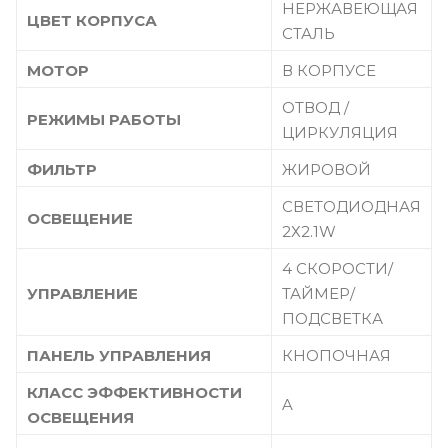
НЕРЖАВЕЮЩАЯ
ЦВЕТ КОРПУСА
СТАЛЬ
МОТОР
В КОРПУСЕ
ОТВОД /
РЕЖИМЫ РАБОТЫ
ЦИРКУЛЯЦИЯ
ФИЛЬТР
ЖИРОВОЙ
СВЕТОДИОДНАЯ
ОСВЕЩЕНИЕ
2Х2.1W
4 СКОРОСТИ/
УПРАВЛЕНИЕ
ТАЙМЕР/
ПОДСВЕТКА
ПАНЕЛЬ УПРАВЛЕНИЯ
КНОПОЧНАЯ
КЛАСС ЭФФЕКТИВНОСТИ
A
ОСВЕЩЕНИЯ