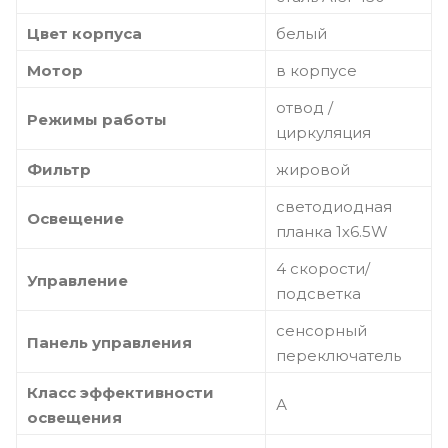
Цвет корпуса
белый
Мотор
в корпусе
отвод /
Режимы работы
циркуляция
Фильтр
жировой
светодиодная
Освещение
планка 1х6.5W
4 скорости/
Управление
подсветка
сенсорный
Панель управления
переключатель
Класс эффективности
А
освещения