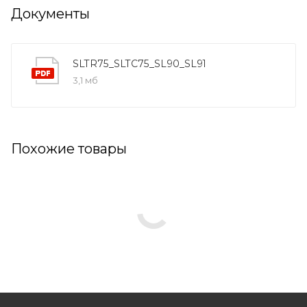
Документы
SLTR75_SLTC75_SL90_SL91
3,1 мб
Похожие товары