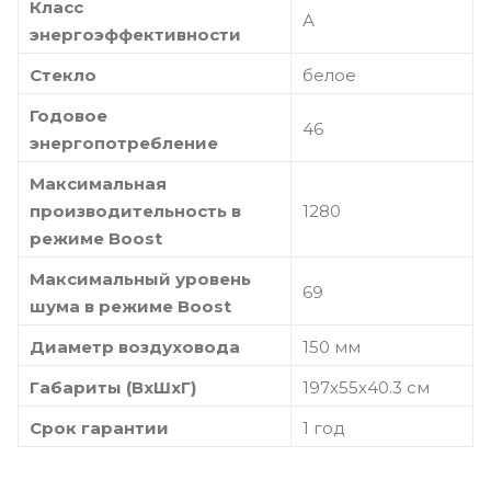
Класс
А
энергоэффективности
Стекло
белое
Годовое
46
энергопотребление
Максимальная
производительность в
1280
режиме Boost
Максимальный уровень
69
шума в режиме Boost
Диаметр воздуховода
150 мм
Габариты (ВхШхГ)
197х55х40.3 см
Срок гарантии
1 год