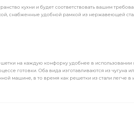
ранство кухни и будет соответствовать вашим требов
кой, снабженные удобной рамкой из нержавеющей ста
шетки на каждую конфорку удобнее в использовании и 
ессе готовки. Оба вида изготавливаются из чугуна и
й машине, в то время как решетки из стали легче в 