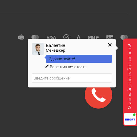
Валентин
Мы онлайн, задавайте вопросы!
Менеджер
Здравствуйте!
Валентин
печатает...