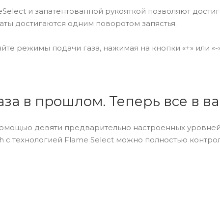
Select и запатентованной рукояткой позволяют достиг
аты достигаются одним поворотом запястья.
йте режимы подачи газа, нажимая на кнопки «+» или «
за в прошлом. Теперь все в ва
 помощью девяти предварительно настроенных уровней 
h с технологией Flame Select можно полностью контро