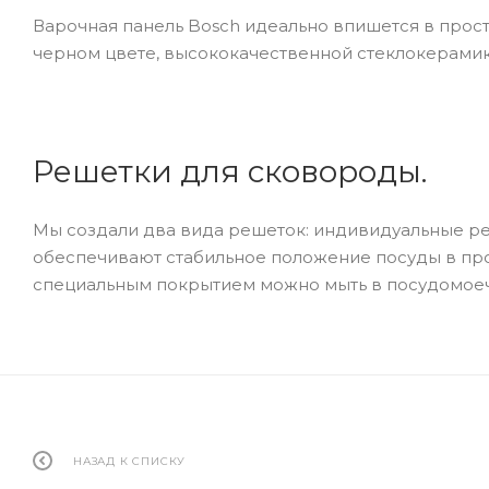
Варочная панель Bosch идеально впишется в прост
черном цвете, высококачественной стеклокерами
Решетки для сковороды.
Мы создали два вида решеток: индивидуальные ре
обеспечивают стабильное положение посуды в проц
специальным покрытием можно мыть в посудомоечно
НАЗАД К СПИСКУ