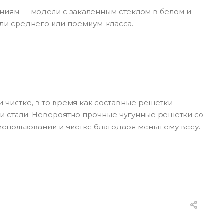
аниям — модели с закаленным стеклом в белом и
ли среднего или премиум-класса.
чистке, в то время как составные решетки
ли стали. Невероятно прочные чугунные решетки со
использовании и чистке благодаря меньшему весу.