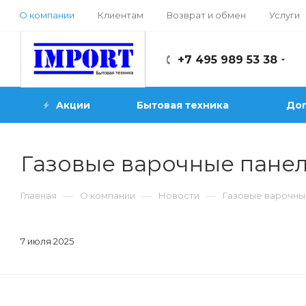
О компании
Клиентам
Возврат и обмен
Услуги
+7 495 989 53 38
Акции
Бытовая техника
Доп
Газовые варочные панел
—
—
—
Главная
О компании
Новости
Газовые варочные
7 июля 2025