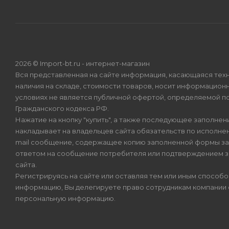
2026 © Import-bt.ru - интернет-магазин
Вся представленная на сайте информация, касающаяся техн
наличия на складе, стоимости товаров, носит информационн
условиях не является публичной офертой, определяемой по
Гражданского кодекса РФ.
Нажатие на кнопку "купить", а также последующее заполнени
накладывает на владельцев сайта обязательств по исполнен
mail сообщение, содержащее копию заполненной формы зая
ответом на сообщение потребителя или подтверждением з
сайта.
Регистрируясь на сайте или оставляя тем или иным способ
информацию, Вы делегируете право сотрудникам компании
персональную информацию.