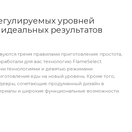
 регулируемых уровней
идеальных результатов
вуются тремя правилами приготовления: простота,
работали для вас технологию FlameSelect.
ми технологиями и девятью режимами
готовления еды на новый уровень. Кроме того,
едевры, сочетающие продуманный дизайн в
териалы и широкие функциональные возможности.