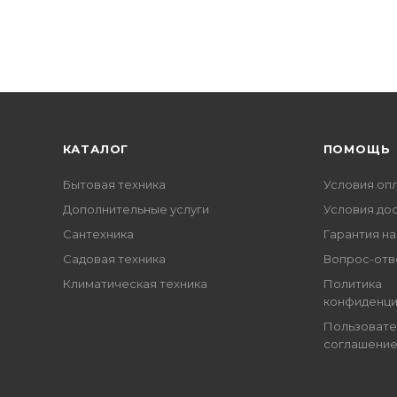
КАТАЛОГ
ПОМОЩЬ
Бытовая техника
Условия оп
Дополнительные услуги
Условия до
Сантехника
Гарантия на
Садовая техника
Вопрос-отв
Климатическая техника
Политика
конфиденци
Пользовате
соглашени