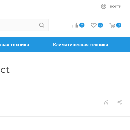
ВОЙТИ
0
0
0
вая техника
Климатическая техника
ct