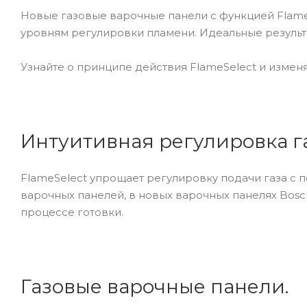
Новые газовые варочные панели с функцией Flame
уровням регулировки пламени. Идеальные результ
Узнайте о принципе действия FlameSelect и изменя
Интуитивная регулировка га
FlameSelect упрощает регулировку подачи газа с
варочных панелей, в новых варочных панелях Bosc
процессе готовки.
Газовые варочные панели.