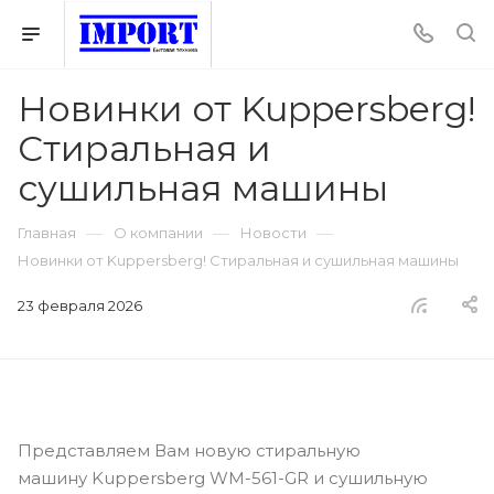
Новинки от Kuppersberg!
Стиральная и
сушильная машины
—
—
—
Главная
О компании
Новости
Новинки от Kuppersberg! Стиральная и сушильная машины
23 февраля 2026
Представляем Вам новую стиральную
машину Kuppersberg WM-561-GR и сушильную