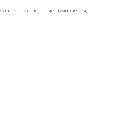
 воды в электрические компоненты;
.