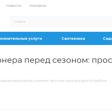
Новости
Контакты
олнительные услуги
Сантехника
Садо
нера перед сезоном: прос
ндиционера перед сезоном: простые шаги для долгой работы