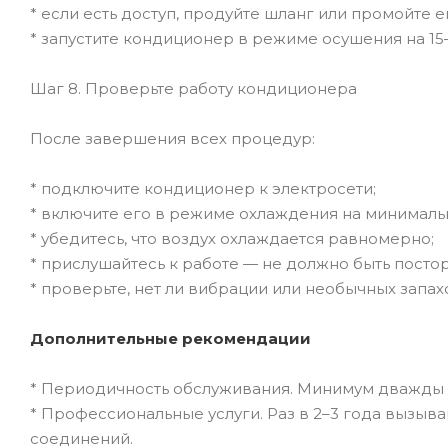
* если есть доступ, продуйте шланг или промойте е
* запустите кондиционер в режиме осушения на 15–
Шаг 8. Проверьте работу кондиционера
После завершения всех процедур:
* подключите кондиционер к электросети;
* включите его в режиме охлаждения на минималь
* убедитесь, что воздух охлаждается равномерно;
* прислушайтесь к работе — не должно быть посто
* проверьте, нет ли вибрации или необычных запах
Дополнительные рекомендации
* Периодичность обслуживания. Минимум дважды в 
* Профессиональные услуги. Раз в 2–3 года вызыв
соединений.