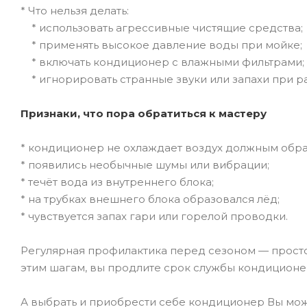
* Что нельзя делать:
* использовать агрессивные чистящие средства;
* применять высокое давление воды при мойке;
* включать кондиционер с влажными фильтрами;
* игнорировать странные звуки или запахи при ра
Признаки, что пора обратиться к мастеру
* кондиционер не охлаждает воздух должным обра
* появились необычные шумы или вибрации;
* течёт вода из внутреннего блока;
* на трубках внешнего блока образовался лёд;
* чувствуется запах гари или горелой проводки.
Регулярная профилактика перед сезоном — просто
этим шагам, вы продлите срок службы кондиционе
А выбрать и приобрести себе кондиционер Вы мо