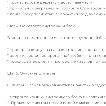
* пропылесосьте решётку и доступные части;
* при сильном загрязнении промойте блок водой и
* дайте блоку полностью высохнуть перед включен
Шаг 4. Осмотрите внутренний блок
Зайдите в помещение и осмотрите внутренний бло
* проверьте корпус на наличие трещин и поврежд
* оцените состояние дренажной трубки — она не д
* прислушайтесь, нет ли посторонних звуков при р
Шаг 5. Очистите фильтры
Фильтры — самая важная часть для очистки воздуха
1. Откройте крышку внутреннего блока и извлекит
2. Промойте фильтры тёплой водой с мягким моющ