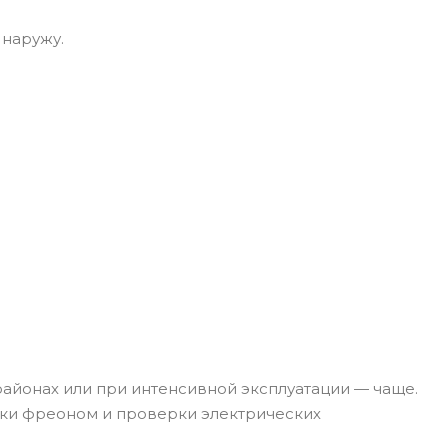
 наружу.
районах или при интенсивной эксплуатации — чаще.
авки фреоном и проверки электрических