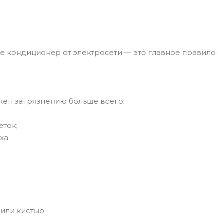
е кондиционер от электросети — это главное правило 
жен загрязнению больше всего:
еток;
ха;
или кистью;