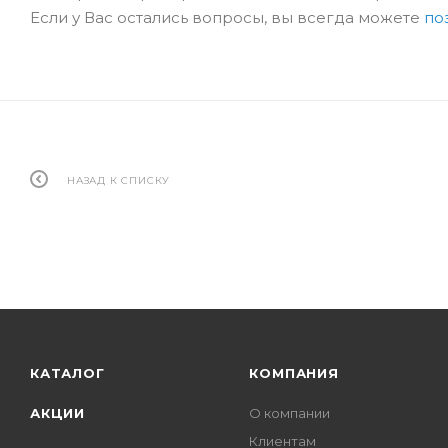
Если у Вас остались вопросы, вы всегда можете
по
НАЗАД К СПИСКУ
КАТАЛОГ
КОМПАНИЯ
АКЦИИ
О компании
Клиентам