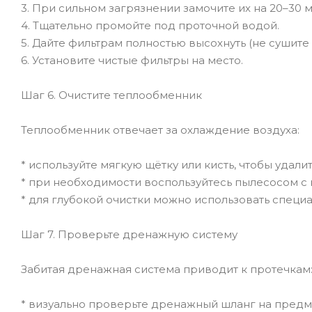
3. При сильном загрязнении замочите их на 20–30 м
4. Тщательно промойте под проточной водой.
5. Дайте фильтрам полностью высохнуть (не сушите
6. Установите чистые фильтры на место.
Шаг 6. Очистите теплообменник
Теплообменник отвечает за охлаждение воздуха:
* используйте мягкую щётку или кисть, чтобы удали
* при необходимости воспользуйтесь пылесосом с 
* для глубокой очистки можно использовать специ
Шаг 7. Проверьте дренажную систему
Забитая дренажная система приводит к протечкам
* визуально проверьте дренажный шланг на предм