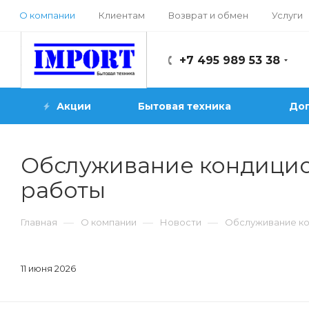
О компании
Клиентам
Возврат и обмен
Услуги
+7 495 989 53 38
Акции
Бытовая техника
Доп
Обслуживание кондицио
работы
—
—
—
Главная
О компании
Новости
Обслуживание ко
11 июня 2026