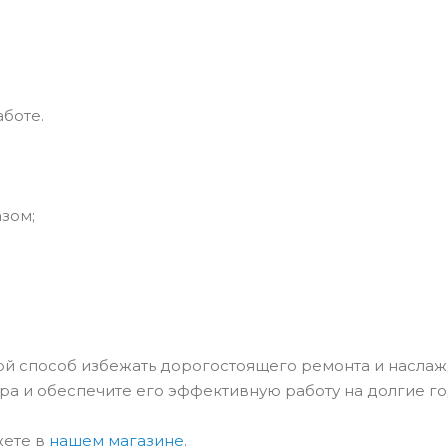
боте.
зом;
й способ избежать дорогостоящего ремонта и наслаж
ра и обеспечите его эффективную работу на долгие го
жете в
нашем магазине
.