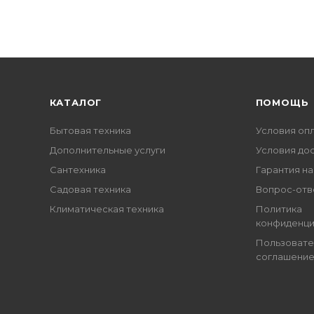
КАТАЛОГ
ПОМОЩЬ
Бытовая техника
Условия оп
Дополнительные услуги
Условия до
Сантехника
Гарантия на
Садовая техника
Вопрос-отв
Климатическая техника
Политика
конфиденци
Пользовате
соглашени