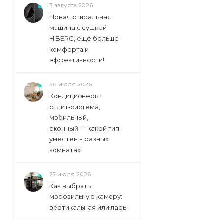
3 августа 2026
Новая стиральная
машина с сушкой
HIBERG, еще больше
комфорта и
эффективности!
30 июля 2026
Кондиционеры:
сплит‑система,
мобильный,
оконный — какой тип
уместен в разных
комнатах
27 июля 2026
Как выбрать
морозильную камеру:
вертикальная или ларь