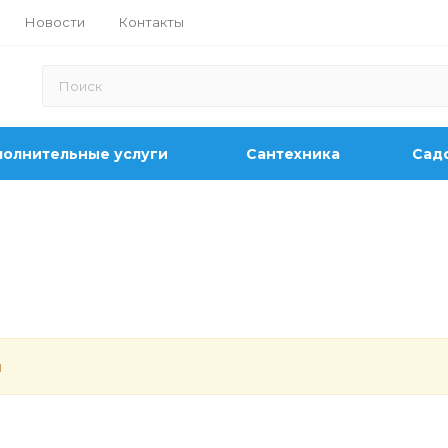
Новости
Контакты
олнительные услуги
Сантехника
Садо
й