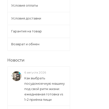
Условия оплаты
Условия доставки
Гарантия на товар
Возврат и обмен
Новости
6 августа 2026
Как выбрать
посудомоечную машину
под свой ритм жизни:
ежедневная готовка vs
1–2 приёма пищи