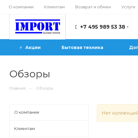
О компании
Клиентам
Возврат и обмен
Услуги
+7 495 989 53 38
Акции
Бытовая техника
Доп
Обзоры
—
Главная
Обзоры
О компании
Нет коллекци
Клиентам