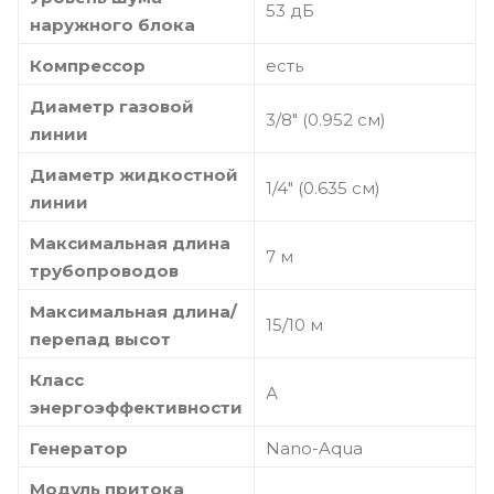
53 дБ
наружного блока
Компрессор
есть
Диаметр газовой
3/8" (0.952 cм)
линии
Диаметр жидкостной
1/4" (0.635 cм)
линии
Максимальная длина
7 м
трубопроводов
Максимальная длина/
15/10 м
перепад высот
Класс
А
энергоэффективности
Генератор
Nano-Aqua
Модуль притока