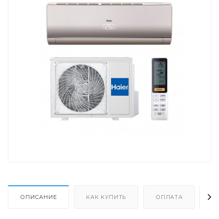
ОПИСАНИЕ
КАК КУПИТЬ
ОПЛАТА
Д