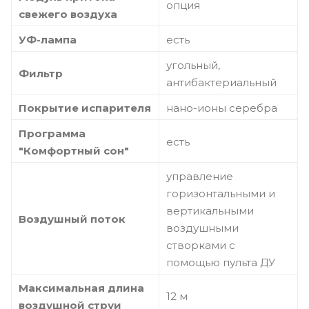
опция
свежего воздуха
УФ-лампа
есть
угольный,
Фильтр
антибактериальный
Покрытие испарителя
нано-ионы серебра
Программа
есть
"Комфортный сон"
управление
горизонтальными и
вертикальными
Воздушный поток
воздушными
створками с
помощью пульта ДУ
Максимальная длина
12 м
воздушной струи