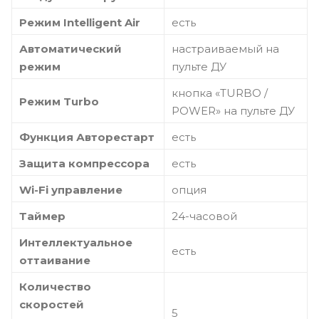
Режим Intelligent Air
есть
Автоматический
настраиваемый на
режим
пульте ДУ
кнопка «TURBO /
Режим Turbo
POWER» на пульте ДУ
Функция Авторестарт
есть
Защита компрессора
есть
Wi-Fi управление
опция
Таймер
24-часовой
Интеллектуальное
есть
оттаивание
Количество
скоростей
5