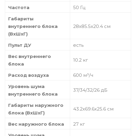
Частота
50 Гц
Габариты
внутреннего блока
28х85.5х20.4 см
(ВхШхГ)
Пульт ДУ
есть
Вес внутреннего
10.2 кг
блока
Расход воздуха
600 м³/ч
Уровень шума
37/34/32/26 дБ
внутреннего блока
Габариты наружного
43.2х69.6х25.6 см
блока (ВхШхГ)
Вес наружного блока
27 кг
Уровень шума