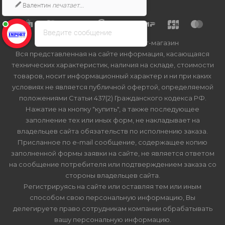
Валентин
печатает...
Введите сообщение
2026 © Import-bt.ru - интернет-магазин
Вся представленная на сайте информация, касающаяся
технических характеристик, наличия на складе, стоимости
товаров, носит информационный характер и ни при каких
условиях не является публичной офертой, определяемой
положениями Статьи 437(2) Гражданского кодекса РФ.
Нажатие на кнопку "купить", а также последующее
заполнение тех или иных форм, не накладывает на
владельцев сайта обязательств по исполнению заказа.
Присланное по e-mail сообщение, содержащее копию
заполненной формы заявки на сайте, не является ответом
на сообщение потребителя или подтверждением заказа со
стороны владельцев сайта.
Регистрируясь на сайте или оставляя тем или иным
способом свою персональную информацию, Вы
делегируете право сотрудникам компании обрабатывать
вашу персональную информацию.