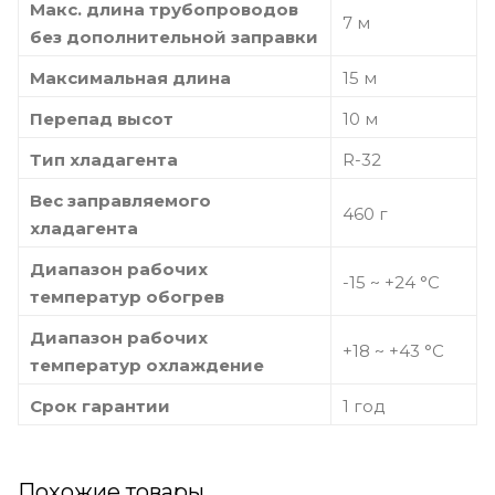
Макс. длина трубопроводов
7 м
без дополнительной заправки
Максимальная длина
15 м
Перепад высот
10 м
Тип хладагента
R-32
Вес заправляемого
460 г
хладагента
Диапазон рабочих
-15 ~ +24 °С
температур обогрев
Диапазон рабочих
+18 ~ +43 °С
температур охлаждение
Срок гарантии
1 год
Похожие товары