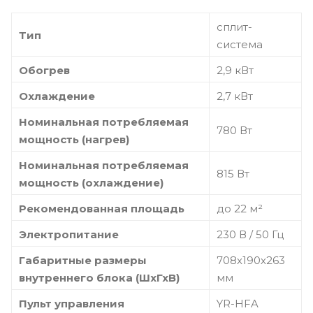
сплит-
Тип
система
Обогрев
2,9 кВт
Охлаждение
2,7 кВт
Номинальная потребляемая
780 Вт
мощность (нагрев)
Номинальная потребляемая
815 Вт
мощность (охлаждение)
Рекомендованная площадь
до 22 м²
Электропитание
230 В / 50 Гц
Габаритные размеры
708х190х263
внутреннего блока (ШхГхВ)
мм
Пульт управления
YR-HFA