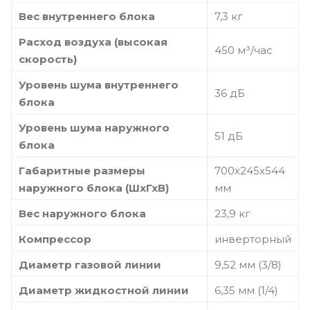
Вес внутреннего блока
7,3 кг
Расход воздуха (высокая
450 м³/час
скорость)
Уровень шума внутреннего
36 дБ
блока
Уровень шума наружного
51 дБ
блока
Габаритные размеры
700х245х544
наружного блока (ШхГхВ)
мм
Вес наружного блока
23,9 кг
Компрессор
инверторный
Диаметр газовой линии
9,52 мм (3/8)
Диаметр жидкостной линии
6,35 мм (1/4)