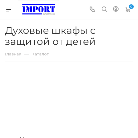
0
Духовые шкафы с
защитой от детей
—
Главная
Каталог