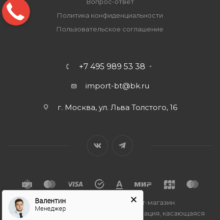
Вопрос-ответ
Политика конфиденциальности
Пользовательское соглашение
+7 495 989 53 38
import-bt@bk.ru
г. Москва, ул. Льва Толстого, 16
Валентин
2026 © Import-bt.ru - интернет-магазин
Менеджер
Вся представленная на сайте информация, касающаяся