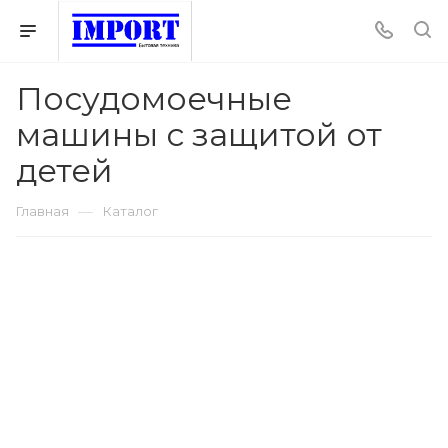
Посудомоечные
машины с защитой от
детей
—
Главная
Каталог