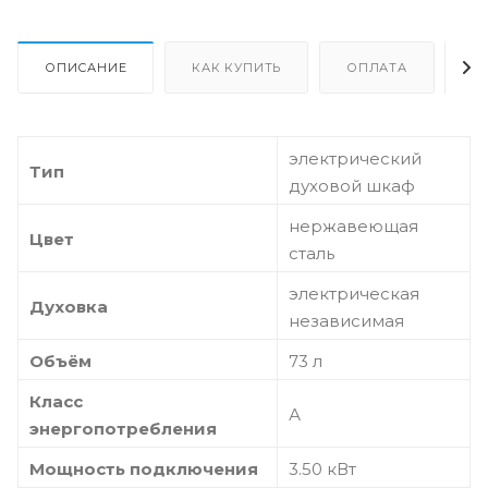
ОПИСАНИЕ
КАК КУПИТЬ
ОПЛАТА
Д
электрический
Тип
духовой шкаф
нержавеющая
Цвет
сталь
электрическая
Духовка
независимая
Объём
73 л
Класс
А
энергопотребления
Мощность подключения
3.50 кВт