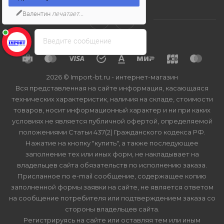
Валентин
печатает...
Введите сообщение
2026 © Import-bt.ru - интернет-магазин
Вся представленная на сайте информация, касающаяся
технических характеристик, наличия на складе, стоимости
товаров, носит информационный характер и ни при каких
условиях не является публичной офертой, определяемой
положениями Статьи 437(2) Гражданского кодекса РФ.
Нажатие на кнопку "купить", а также последующее
заполнение тех или иных форм, не накладывает на
владельцев сайта обязательств по исполнению заказа.
Присланное по e-mail сообщение, содержащее копию
заполненной формы заявки на сайте, не является ответом
на сообщение потребителя или подтверждением заказа со
стороны владельцев сайта.
Регистрируясь на сайте или оставляя тем или иным