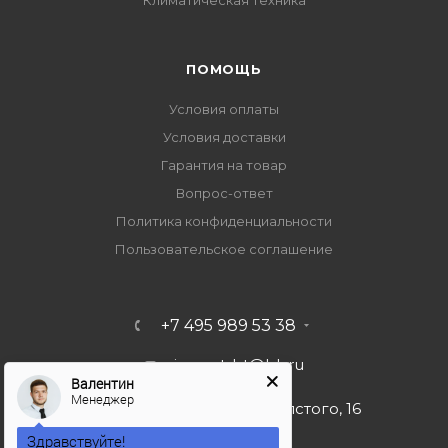
Климатическая техника
ПОМОЩЬ
Условия оплаты
Условия доставки
Гарантия на товар
Вопрос-ответ
Политика конфиденциальности
Пользовательское соглашение
+7 495 989 53 38
import-bt@bk.ru
Валентин
Менеджер
г. Москва, ул. Льва Толстого, 16
Здравствуйте!