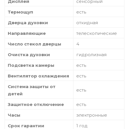
Дисплей
сенсорный
Термощуп
есть
Дверца духовки
откидная
Направляющие
телескопические
Число стекол дверцы
4
Очистка духовки
гидролизная
Подсветка камеры
есть
Вентилятор охлаждения
есть
Система защиты от
есть
детей
Защитное отключение
есть
Часы
электронные
Срок гарантии
1 год