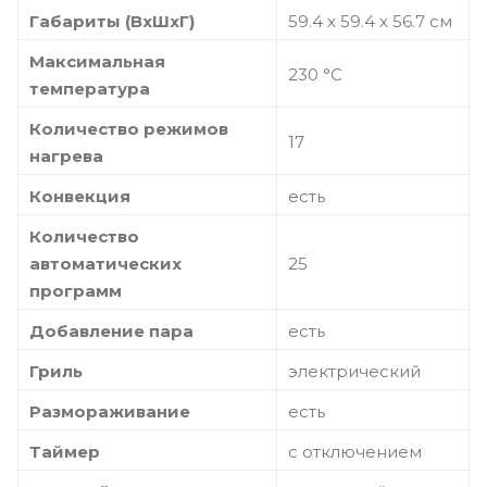
Габариты (ВхШхГ)
59.4 х 59.4 x 56.7 см
Максимальная
230 °С
температура
Количество режимов
17
нагрева
Конвекция
есть
Количество
автоматических
25
программ
Добавление пара
есть
Гриль
электрический
Размораживание
есть
Таймер
с отключением