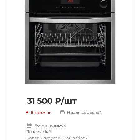
31 500
₽
/шт
В наличии
Нашли дешевле?
Хочу в подарок
Почему Мы?
Более 7 лет успешной работы!