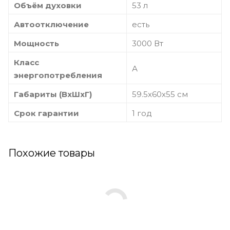
Объём духовки
53 л
Автоотключение
есть
Мощность
3000 Вт
Класс
А
энергопотребления
Габариты (ВхШхГ)
59.5х60x55 см
Срок гарантии
1 год
Похожие товары