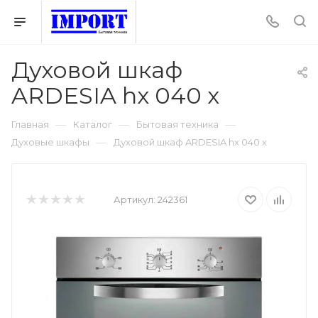
Духовой шкаф
ARDESIA hx 040 x
—
—
—
Главная
Каталог
Бытовая техника
—
Духовые шкафы
Духовой шкаф ARDESIA hx 040 x
Артикул:
242361