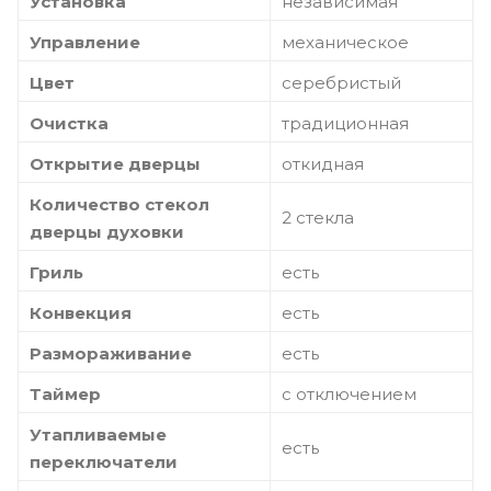
Установка
независимая
Управление
механическое
Цвет
серебристый
Очистка
традиционная
Открытие дверцы
откидная
Количество стекол
2 стекла
дверцы духовки
Гриль
есть
Конвекция
есть
Размораживание
есть
Таймер
с отключением
Утапливаемые
есть
переключатели