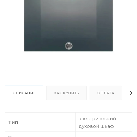
ОПИСАНИЕ
КАК КУПИТЬ
ОПЛАТА
Д
электрический
Тип
духовой шкаф