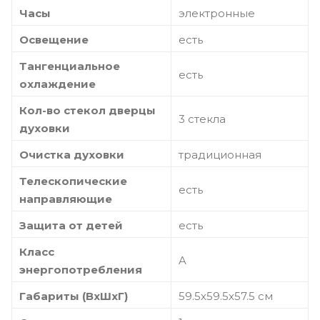
Часы
электронные
Освещение
есть
Тангенциальное
есть
охлаждение
Кол-во стекол дверцы
3 стекла
духовки
Очистка духовки
традиционная
Телескопические
есть
направляющие
Защита от детей
есть
Класс
A
энергопотребления
Габариты (ВхШхГ)
59.5х59.5х57.5 см