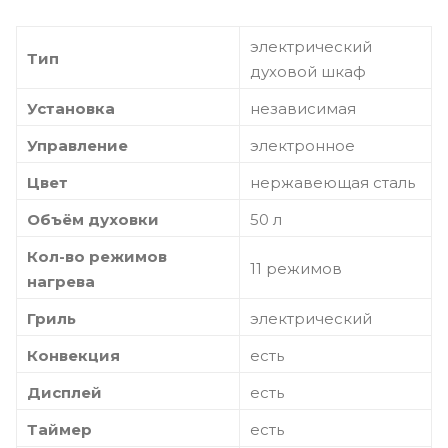
электрический
Тип
духовой шкаф
Установка
независимая
Управление
электронное
Цвет
нержавеющая сталь
Объём духовки
50 л
Кол-во режимов
11 режимов
нагрева
Гриль
электрический
Конвекция
есть
Дисплей
есть
Таймер
есть