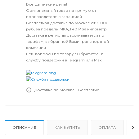
Всегда низкие цены!
Оригинальный товар на прямую от
производителя с гарантией.
Бесплатная доставка по Москве от 15 000
руб, за пределы МКАД 40 ₽ за километр.
Доставка в регионы рассчитывается по
тарифам, выбранной Вами транспортной
компании.
Есть вопросы по товару? Обратитесь в
службу поддержки в Telegram или Max.
Доставка по Москве - Бесплатно
ОПИСАНИЕ
КАК КУПИТЬ
ОПЛАТА
Д