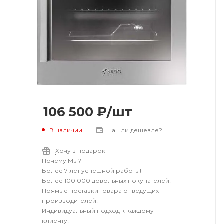
106 500
₽
/шт
В наличии
Нашли дешевле?
Хочу в подарок
Почему Мы?
Более 7 лет успешной работы!
Более 100 000 довольных покупателей!
Прямые поставки товара от ведущих
производителей!
Индивидуальный подход к каждому
клиенту!