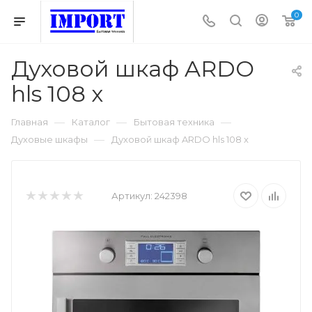
0
Духовой шкаф ARDO
hls 108 x
—
—
—
Главная
Каталог
Бытовая техника
—
Духовые шкафы
Духовой шкаф ARDO hls 108 x
Артикул:
242398