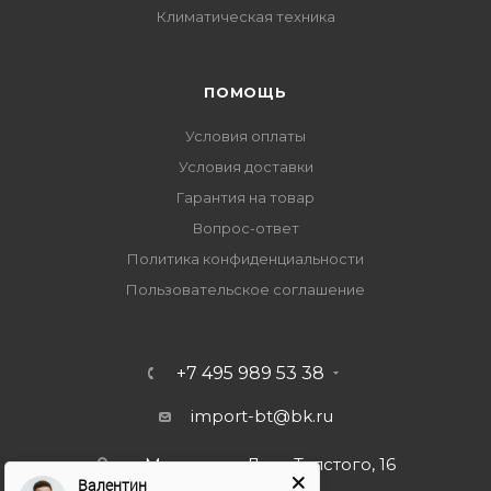
Климатическая техника
ПОМОЩЬ
Условия оплаты
Условия доставки
Гарантия на товар
Вопрос-ответ
Политика конфиденциальности
Пользовательское соглашение
+7 495 989 53 38
import-bt@bk.ru
г. Москва, ул. Льва Толстого, 16
Валентин