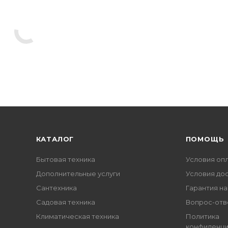
КАТАЛОГ
ПОМОЩЬ
Бытовая техника
Условия оп
Дополнительные услуги
Условия до
Сантехника
Гарантия на
Садовая техника
Вопрос-отв
Климатическая техника
Политика
конфиденци