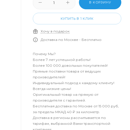
В КОРЗИНУ
КУПИТЬ В 1 КЛИК
Хочу в подарок
Доставка по Москве - Бесплатно
Почему Мы?
Более 7 лет успешной работы!
Более 100 000 довольных покупателей!
Прямые поставки товара от ведущих
производителей!
Индивидуальный подход к каждому клиенту!
Всегда низкие цены!
Оригинальный товар на прямую от
производителя с гарантией.
Бесплатная доставка по Москве от 15 000 руб,
за пределы МКАД 40 ₽ за километр.
Доставка в регионы рассчитывается по
тарифам, выбранной Вами транспортной
компании.