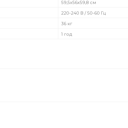
59,5х56х59,8 см
220-240 В / 50-60 Гц
36 кг
1 год