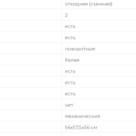
откидная (съемная)
2
есть
есть
поворотные
белая
есть
есть
есть
нет
механический
56х57,5х56 см