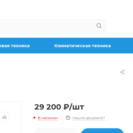
вая техника
Климатическая техника
29 200
₽
/шт
В наличии
Нашли дешевле?