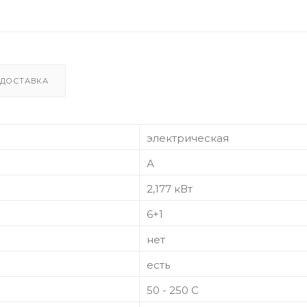
ДОСТАВКА
электрическая
А
2,177 кВт
6+1
нет
есть
50 - 250 C