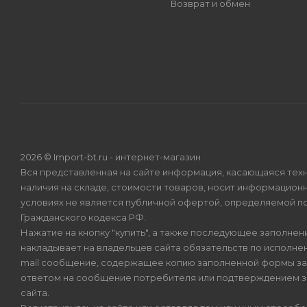
Возврат и обмен
2026 © Import-bt.ru - интернет-магазин
Вся представленная на сайте информация, касающаяся техн
наличия на складе, стоимости товаров, носит информационн
условиях не является публичной офертой, определяемой по
Гражданского кодекса РФ.
Нажатие на кнопку "купить", а также последующее заполнени
накладывает на владельцев сайта обязательств по исполнен
mail сообщение, содержащее копию заполненной формы зая
ответом на сообщение потребителя или подтверждением з
сайта.