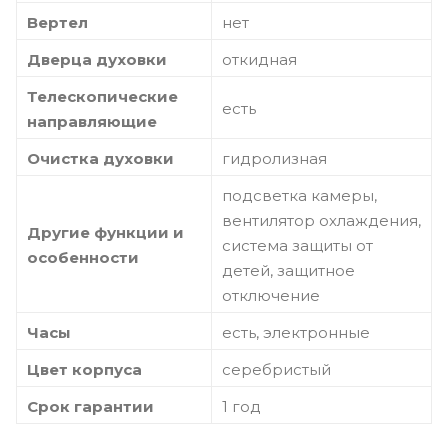
Вертел
нет
Дверца духовки
откидная
Телескопические
есть
направляющие
Очистка духовки
гидролизная
подсветка камеры,
вентилятор охлаждения,
Другие функции и
система защиты от
особенности
детей, защитное
отключение
Часы
есть, электронные
Цвет корпуса
серебристый
Срок гарантии
1 год