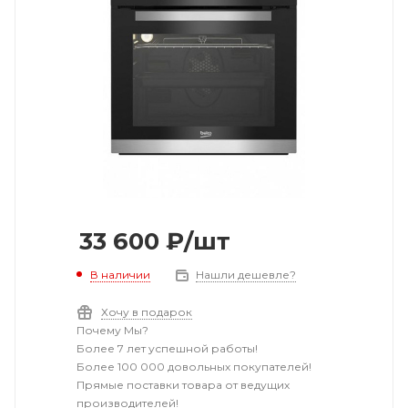
33 600
₽
/шт
В наличии
Нашли дешевле?
Хочу в подарок
Почему Мы?
Более 7 лет успешной работы!
Более 100 000 довольных покупателей!
Прямые поставки товара от ведущих
производителей!