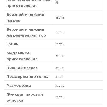
9
приготовления
Верхний и нижний
есть
нагрев
Верхний и нижний
есть
нагрев+вентилятор
Гриль
есть
Медленное
есть
приготовление
Нижний нагрев
есть
Поддержание тепла
есть
Разморозка
есть
Функция паровой
есть
очистки