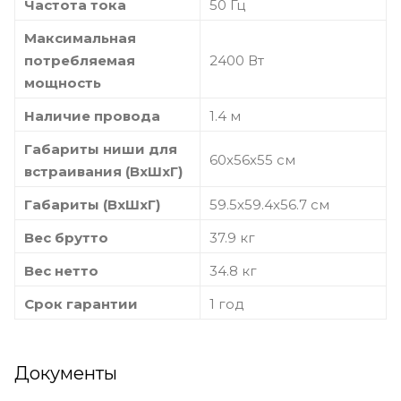
Частота тока
50 Гц
Максимальная
потребляемая
2400 Вт
мощность
Наличие провода
1.4 м
Габариты ниши для
60х56х55 см
встраивания (ВхШхГ)
Габариты (ВхШхГ)
59.5х59.4х56.7 см
Вес брутто
37.9 кг
Вес нетто
34.8 кг
Срок гарантии
1 год
Документы