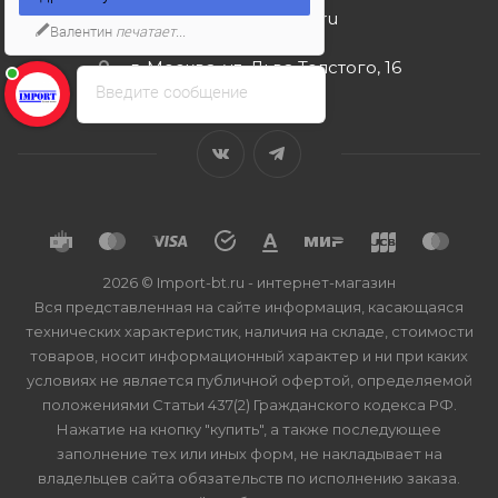
import-bt@bk.ru
Валентин
печатает...
г. Москва, ул. Льва Толстого, 16
Введите сообщение
2026 © Import-bt.ru - интернет-магазин
Вся представленная на сайте информация, касающаяся
технических характеристик, наличия на складе, стоимости
товаров, носит информационный характер и ни при каких
условиях не является публичной офертой, определяемой
положениями Статьи 437(2) Гражданского кодекса РФ.
Нажатие на кнопку "купить", а также последующее
заполнение тех или иных форм, не накладывает на
владельцев сайта обязательств по исполнению заказа.