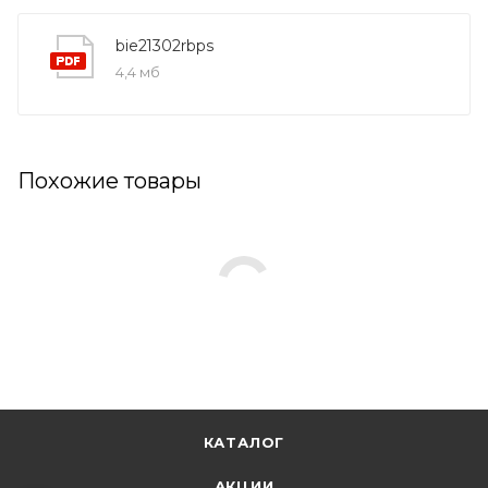
bie21302rbps
4,4 мб
Похожие товары
КАТАЛОГ
АКЦИИ