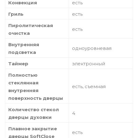
Конвекция
есть
Гриль
есть
Пиролитическая
есть
очистка
Внутренняя
одноуровневая
подсветка
Таймер
электронный
Полностью
стеклянная
есть, съемная
внутренняя
поверхность дверцы
Количество стекол
4
дверцы духовки
Плавное закрытие
есть
дверцы SoftClose