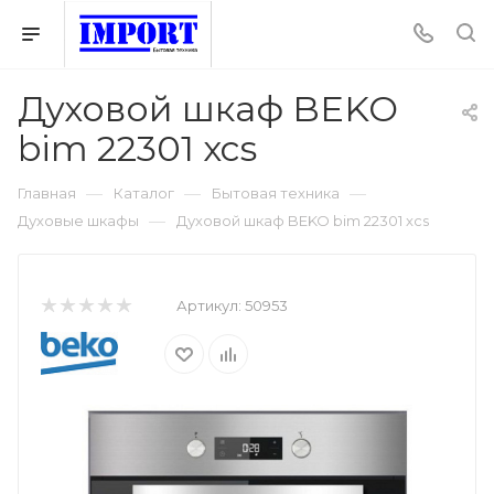
Духовой шкаф BEKO
bim 22301 xcs
—
—
—
Главная
Каталог
Бытовая техника
—
Духовые шкафы
Духовой шкаф BEKO bim 22301 xcs
Артикул:
50953