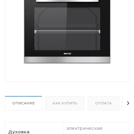
ОПИСАНИЕ
КАК КУПИТЬ
ОПЛАТА
Д
электрическая
Духовка