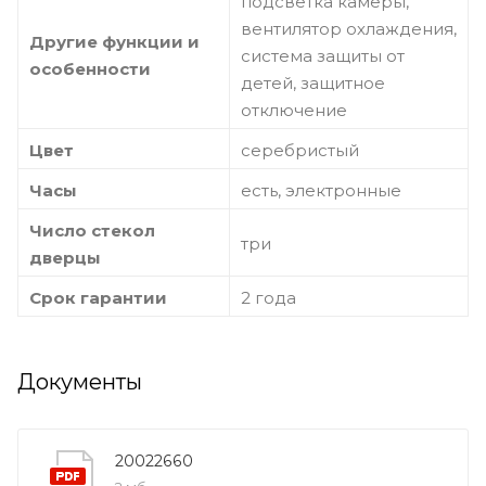
подсветка камеры,
вентилятор охлаждения,
Другие функции и
система защиты от
особенности
детей, защитное
отключение
Цвет
серебристый
Часы
есть, электронные
Число стекол
три
дверцы
Срок гарантии
2 года
Документы
20022660