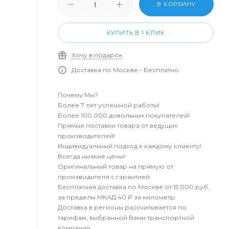
В КОРЗИНУ
КУПИТЬ В 1 КЛИК
Хочу в подарок
Доставка по Москве - Бесплатно
Почему Мы?
Более 7 лет успешной работы!
Более 100 000 довольных покупателей!
Прямые поставки товара от ведущих
производителей!
Индивидуальный подход к каждому клиенту!
Всегда низкие цены!
Оригинальный товар на прямую от
производителя с гарантией.
Бесплатная доставка по Москве от 15 000 руб,
за пределы МКАД 40 ₽ за километр.
Доставка в регионы рассчитывается по
тарифам, выбранной Вами транспортной
компании.