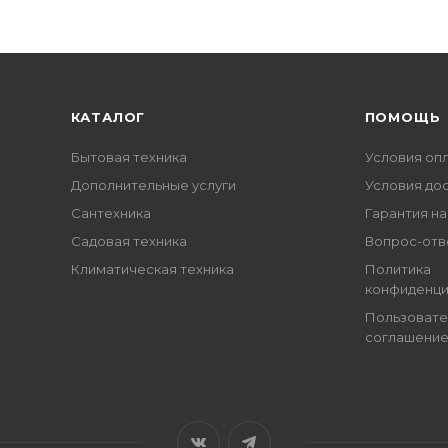
КАТАЛОГ
ПОМОЩЬ
Бытовая техника
Условия оп
Дополнительные услуги
Условия до
Сантехника
Гарантия на
Садовая техника
Вопрос-отв
Климатическая техника
Политика
конфиденци
Пользовате
соглашени