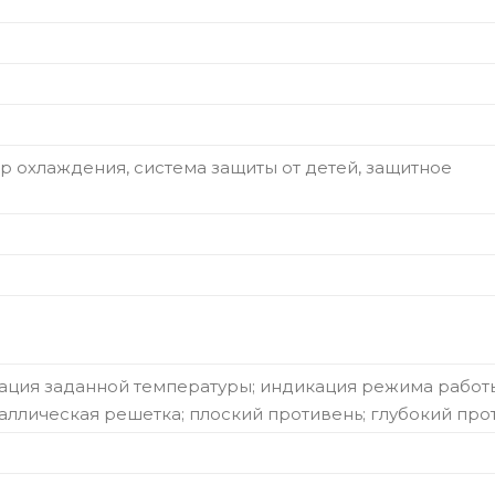
р охлаждения, система защиты от детей, защитное
ация заданной температуры; индикация режима работ
аллическая решетка; плоский противень; глубокий про