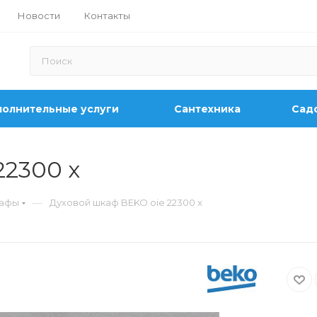
Новости
Контакты
олнительные услуги
Сантехника
Садо
22300 x
—
кафы
Духовой шкаф BEKO oie 22300 x