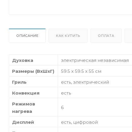
ОПИСАНИЕ
КАК КУПИТЬ
ОПЛАТА
Духовка
электрическая независимая
Размеры (ВхШхГ)
59.5 х 59.5 x 55 см
Гриль
есть, электрический
Конвекция
есть
Режимов
6
нагрева
Дисплей
есть, цифровой