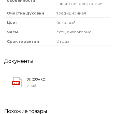
особенности
защитное отключение
Очистка духовки
традиционная
Цвет
бежевый
Часы
есть, аналоговые
Срок гарантии
2 года
Документы
20022660
2,1 мб
Похожие товары