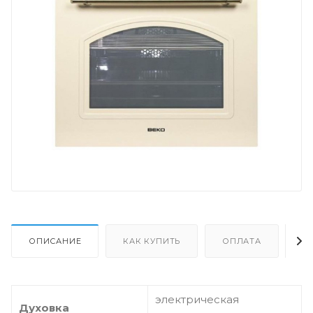
ОПИСАНИЕ
КАК КУПИТЬ
ОПЛАТА
Д
электрическая
Духовка