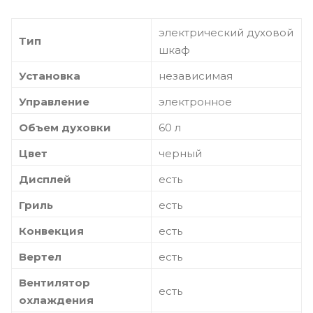
электрический духовой
Тип
шкаф
Установка
независимая
Управление
электронное
Объем духовки
60 л
Цвет
черный
Дисплей
есть
Гриль
есть
Конвекция
есть
Вертел
есть
Вентилятор
есть
охлаждения