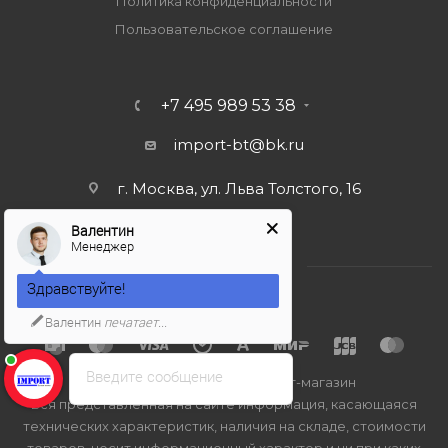
Политика конфиденциальности
Пользовательское соглашение
+7 495 989 53 38
import-bt@bk.ru
г. Москва, ул. Льва Толстого, 16
Валентин
Менеджер
Здравствуйте!
Валентин
печатает...
Введите сообщение
2026 © Import-bt.ru - интернет-магазин
Вся представленная на сайте информация, касающаяся
технических характеристик, наличия на складе, стоимости