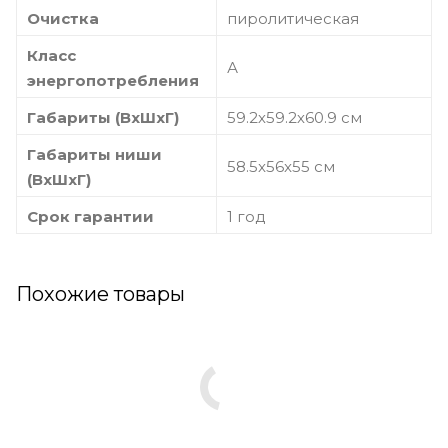
Очистка
пиролитическая
Класс
А
энергопотребления
Габариты (ВхШхГ)
59.2х59.2х60.9 см
Габариты ниши
58.5x56x55 см
(ВхШхГ)
Срок гарантии
1 год
Похожие товары