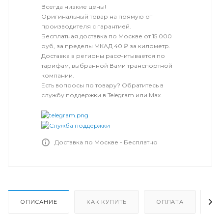
Всегда низкие цены!
Оригинальный товар на прямую от
производителя с гарантией.
Бесплатная доставка по Москве от 15 000
руб, за пределы МКАД 40 ₽ за километр.
Доставка в регионы рассчитывается по
тарифам, выбранной Вами транспортной
компании.
Есть вопросы по товару? Обратитесь в
службу поддержки в Telegram или Max.
Доставка по Москве - Бесплатно
ОПИСАНИЕ
КАК КУПИТЬ
ОПЛАТА
Д