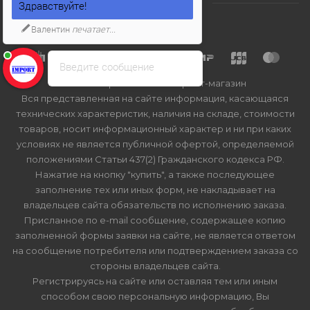
Здравствуйте!
Валентин
печатает...
Введите сообщение
2026 © Import-bt.ru - интернет-магазин
Вся представленная на сайте информация, касающаяся
технических характеристик, наличия на складе, стоимости
товаров, носит информационный характер и ни при каких
условиях не является публичной офертой, определяемой
положениями Статьи 437(2) Гражданского кодекса РФ.
Нажатие на кнопку "купить", а также последующее
заполнение тех или иных форм, не накладывает на
владельцев сайта обязательств по исполнению заказа.
Присланное по e-mail сообщение, содержащее копию
заполненной формы заявки на сайте, не является ответом
на сообщение потребителя или подтверждением заказа со
стороны владельцев сайта.
Регистрируясь на сайте или оставляя тем или иным
способом свою персональную информацию, Вы