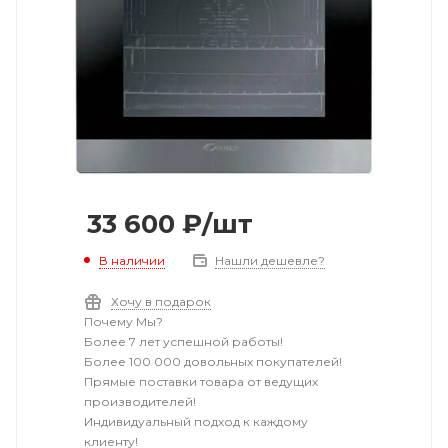
33 600
₽
/шт
В наличии
Нашли дешевле?
Хочу в подарок
Почему Мы?
Более 7 лет успешной работы!
Более 100 000 довольных покупателей!
Прямые поставки товара от ведущих
производителей!
Индивидуальный подход к каждому
клиенту!