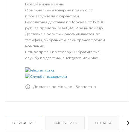
Всегда низкие цены!
Оригинальный товар на прямую от
производителя с гарантией.
Бесплатная доставка по Москве от 15 000
руб, за пределы МКАД 40 ₽ за километр.
Доставка в регионы рассчитывается по
тарифам, выбранной Вами транспортной
компании.
Есть вопросы по товару? Обратитесь в
службу поддержки в Telegram или Max.
Доставка по Москве - Бесплатно
ОПИСАНИЕ
КАК КУПИТЬ
ОПЛАТА
Д