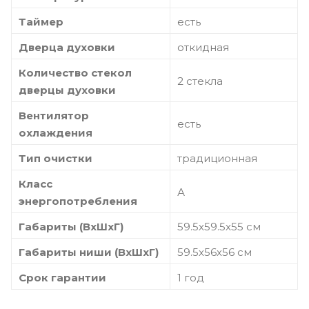
Таймер
есть
Дверца духовки
откидная
Количество стекол
2 стекла
дверцы духовки
Вентилятор
есть
охлаждения
Тип очистки
традиционная
Класс
А
энергопотребления
Габариты (ВхШхГ)
59.5х59.5х55 см
Габариты ниши (ВхШхГ)
59.5х56х56 см
Срок гарантии
1 год