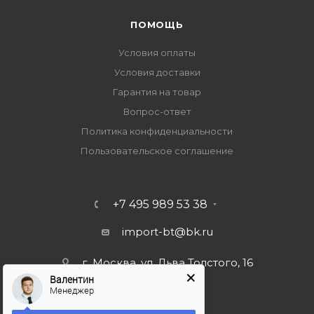
ПОМОЩЬ
Условия оплаты
Условия доставки
Гарантия на товар
Вопрос-ответ
Политика конфиденциальности
Пользовательское соглашение
+7 495 989 53 38
import-bt@bk.ru
г. Москва, ул. Льва Толстого, 16
Валентин
Менеджер