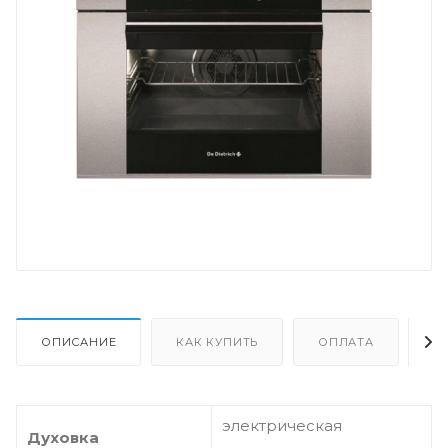
ОПИСАНИЕ
КАК КУПИТЬ
ОПЛАТА
Д
электрическая
Духовка