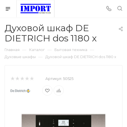
Духовой шкаф DE
DIETRICH dos 1180 x
—
—
—
Главная
Каталог
Бытовая техника
—
Духовые шкафы
Духовой шкаф DE DIETRICH dos 1180 x
Артикул:
50525