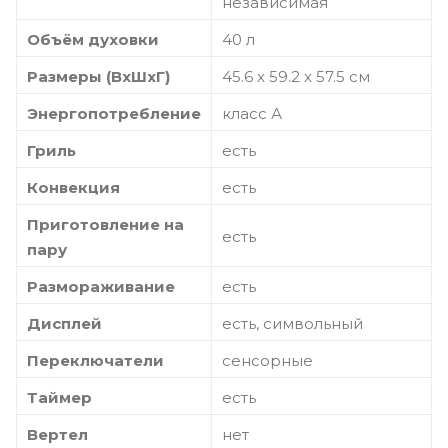
независимая
Объём духовки
40 л
Размеры (ВхШхГ)
45.6 х 59.2 x 57.5 см
Энергопотребление
класс А
Гриль
есть
Конвекция
есть
Приготовление на
есть
пару
Размораживание
есть
Дисплей
есть, символьный
Переключатели
сенсорные
Таймер
есть
Вертел
нет