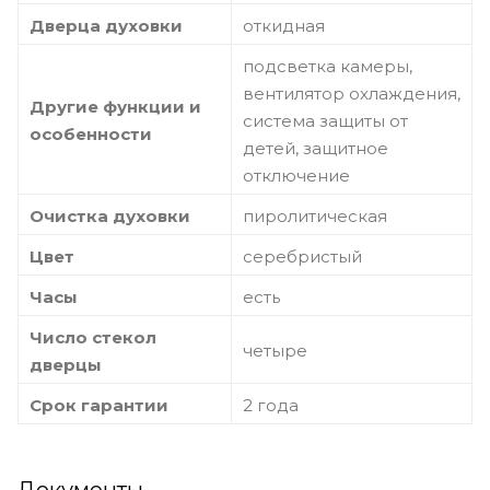
Дверца духовки
откидная
подсветка камеры,
вентилятор охлаждения,
Другие функции и
система защиты от
особенности
детей, защитное
отключение
Очистка духовки
пиролитическая
Цвет
серебристый
Часы
есть
Число стекол
четыре
дверцы
Срок гарантии
2 года
Документы