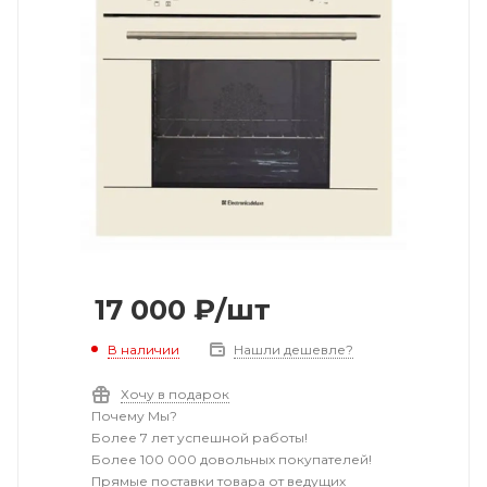
17 000
₽
/шт
В наличии
Нашли дешевле?
Хочу в подарок
Почему Мы?
Более 7 лет успешной работы!
Более 100 000 довольных покупателей!
Прямые поставки товара от ведущих