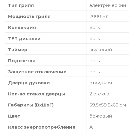
Тип гриля
электрический
Мощность гриля
2000 Вт
Конвекция
есть
TFT дисплей
есть
Таймер
звуковой
Подсветка
есть
Защитное отключение
есть
Дверца духовки
откидная
Кол-во стекол дверцы
2 стекла
Габариты (ВхШхГ)
59.5х59.5x60 см
Цвет
бежевый
Класс энергопотребления
А