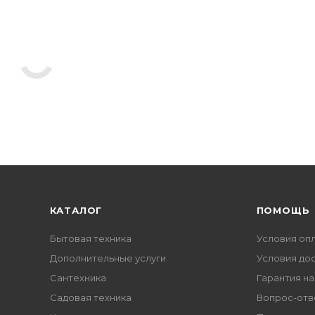
КАТАЛОГ
ПОМОЩЬ
Бытовая техника
Условия оп
Дополнительные услуги
Условия до
Сантехника
Гарантия на
Садовая техника
Вопрос-отв