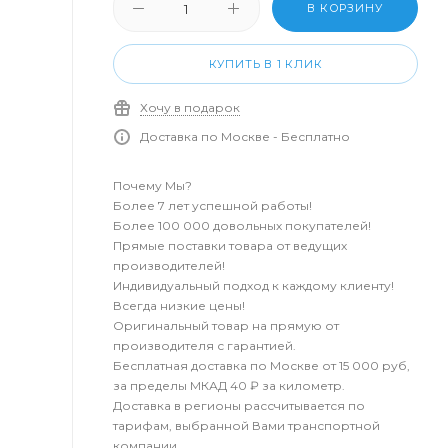
В КОРЗИНУ
КУПИТЬ В 1 КЛИК
Хочу в подарок
Доставка по Москве - Бесплатно
Почему Мы?
Более 7 лет успешной работы!
Более 100 000 довольных покупателей!
Прямые поставки товара от ведущих
производителей!
Индивидуальный подход к каждому клиенту!
Всегда низкие цены!
Оригинальный товар на прямую от
производителя с гарантией.
Бесплатная доставка по Москве от 15 000 руб,
за пределы МКАД 40 ₽ за километр.
Доставка в регионы рассчитывается по
тарифам, выбранной Вами транспортной
компании.