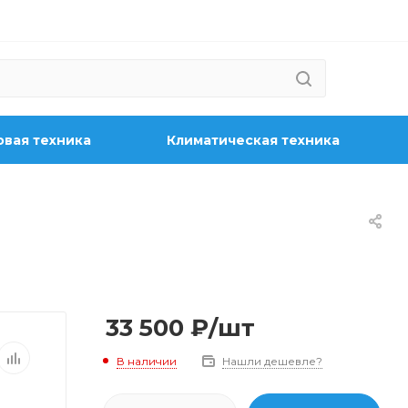
вая техника
Климатическая техника
33 500
₽
/шт
В наличии
Нашли дешевле?