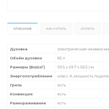
ОПИСАНИЕ
КАК КУПИТЬ
ОПЛАТА
Духовка
электрическая независим
Объём духовки
65 л
Размеры (ВхШхГ)
59.5 х 59.7 x 56.5 см
Энергопотребление
класс А, мощность подклю
Гриль
есть
Конвекция
есть
Размораживание
есть