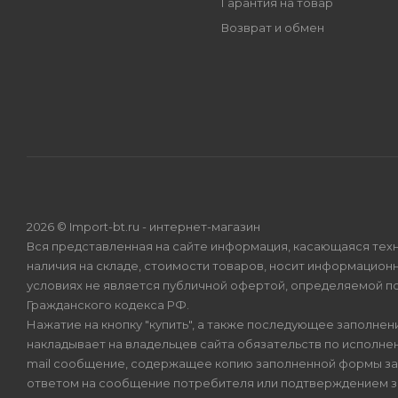
Гарантия на товар
Возврат и обмен
2026 © Import-bt.ru - интернет-магазин
Вся представленная на сайте информация, касающаяся техн
наличия на складе, стоимости товаров, носит информационн
условиях не является публичной офертой, определяемой по
Гражданского кодекса РФ.
Нажатие на кнопку "купить", а также последующее заполнени
накладывает на владельцев сайта обязательств по исполнен
mail сообщение, содержащее копию заполненной формы зая
ответом на сообщение потребителя или подтверждением з