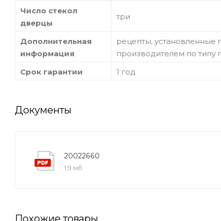
Число стекол
три
дверцы
Дополнительная
рецепты, установленные 
информация
производителем по типу п
Срок гарантии
1 год
Документы
20022660
1,9 мб
Похожие товары