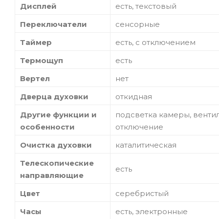
Дисплей
есть, текстовый
Переключатели
сенсорные
Таймер
есть, с отключением
Термощуп
есть
Вертел
нет
Дверца духовки
откидная
Другие функции и
подсветка камеры, вентил
особенности
отключение
Очистка духовки
каталитическая
Телескопические
есть
направляющие
Цвет
серебристый
Часы
есть, электронные