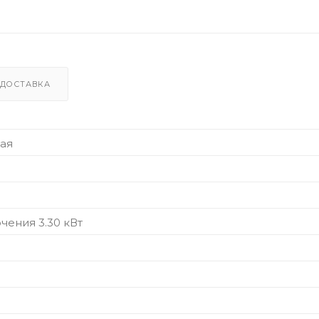
ДОСТАВКА
ая
чения 3.30 кВт