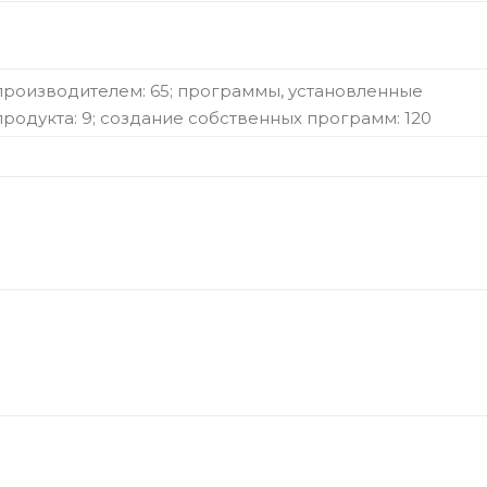
производителем: 65; программы, установленные
родукта: 9; создание собственных программ: 120