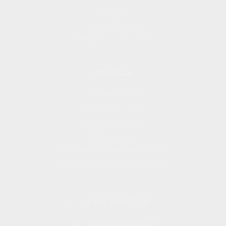
Сантехника
Садовая техника
Климатическая техника
ПОМОЩЬ
Условия оплаты
Условия доставки
Гарантия на товар
Вопрос-ответ
Политика конфиденциальности
Пользовательское соглашение
+7 495 989 53 38
import-bt@bk.ru