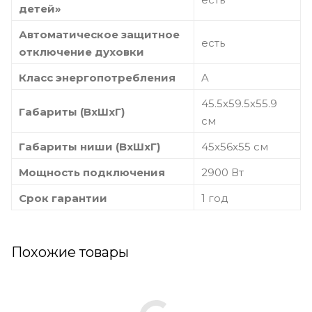
детей»
Автоматическое защитное
есть
отключение духовки
Класс энергопотребления
A
45.5х59.5х55.9
Габариты (ВхШхГ)
см
Габариты ниши (ВхШхГ)
45x56x55 см
Мощность подключения
2900 Вт
Срок гарантии
1 год
Похожие товары