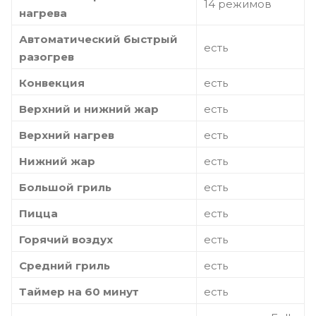
14 режимов
нагрева
Автоматический быстрый
есть
разогрев
Конвекция
есть
Верхний и нижний жар
есть
Верхний нагрев
есть
Нижний жар
есть
Большой гриль
есть
Пицца
есть
Горячий воздух
есть
Средний гриль
есть
Таймер на 60 минут
есть