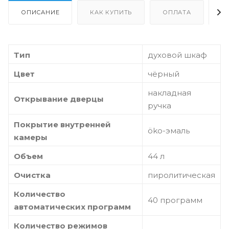
ОПИСАНИЕ
КАК КУПИТЬ
ОПЛАТА
Д
Тип
духовой шкаф
Цвет
чёрный
накладная
Открывание дверцы
ручка
Покрытие внутренней
öko-эмаль
камеры
Объем
44 л
Очистка
пиролитическая
Количество
40 программ
автоматических программ
Количество режимов