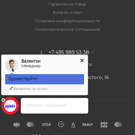
Гарантия на товар
Вопрос-ответ
Политика конфиденциальности
Пользовательское соглашение
+7 495 989 53 38
Валентин
import-bt@bk.ru
Менеджер
г. Москва, ул. Льва Толстого, 16
Здравствуйте!
Валентин
печатает...
Введите сообщение