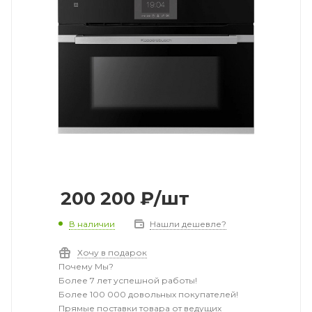
200 200
₽
/шт
В наличии
Нашли дешевле?
Хочу в подарок
Почему Мы?
Более 7 лет успешной работы!
Более 100 000 довольных покупателей!
Прямые поставки товара от ведущих