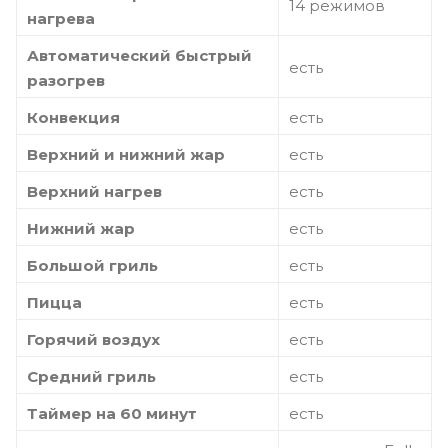
14 режимов
нагрева
Автоматический быстрый
есть
разогрев
Конвекция
есть
Верхний и нижний жар
есть
Верхний нагрев
есть
Нижний жар
есть
Большой гриль
есть
Пицца
есть
Горячий воздух
есть
Средний гриль
есть
Таймер на 60 минут
есть