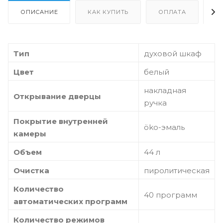
ОПИСАНИЕ
КАК КУПИТЬ
ОПЛАТА
Д
Тип
духовой шкаф
Цвет
белый
накладная
Открывание дверцы
ручка
Покрытие внутренней
öko-эмаль
камеры
Объем
44 л
Очистка
пиролитическая
Количество
40 программ
автоматических программ
Количество режимов