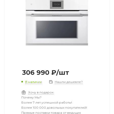
306 990
₽
/шт
В наличии
Нашли дешевле?
Хочу в подарок
Почему Мы?
Более 7 лет успешной работы!
Более 100 000 довольных покупателей!
Прямые поставки товара от ведущих