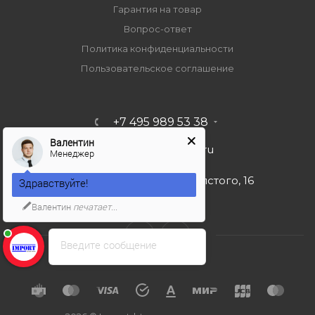
Гарантия на товар
Вопрос-ответ
Политика конфиденциальности
Пользовательское соглашение
+7 495 989 53 38
Валентин
import-bt@bk.ru
Менеджер
г. Москва, ул. Льва Толстого, 16
Здравствуйте!
Валентин
печатает...
Введите сообщение