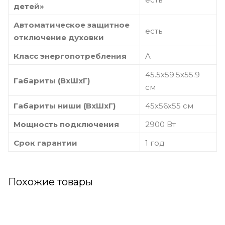
детей»
Автоматическое защитное
есть
отключение духовки
Класс энергопотребления
A
45.5х59.5х55.9
Габариты (ВхШхГ)
см
Габариты ниши (ВхШхГ)
45x56x55 см
Мощность подключения
2900 Вт
Срок гарантии
1 год
Похожие товары