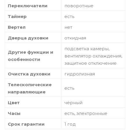
Переключатели
поворотные
Таймер
есть
Вертел
нет
Дверца духовки
откидная
подсветка камеры,
Другие функции и
вентилятор охлаждения,
особенности
защитное отключение
Очистка духовки
гидролизная
Телескопические
есть
направляющие
Цвет
чёрный
Часы
есть, электронные
Срок гарантии
1 год