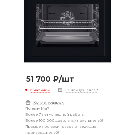
51 700
₽
/шт
В наличии
Нашли дешевле?
Хочу в подарок
Почему Мы?
Более 7 лет успешной работы!
Более 100 000 довольных покупателей!
Прямые поставки товара от ведущих
производителей!