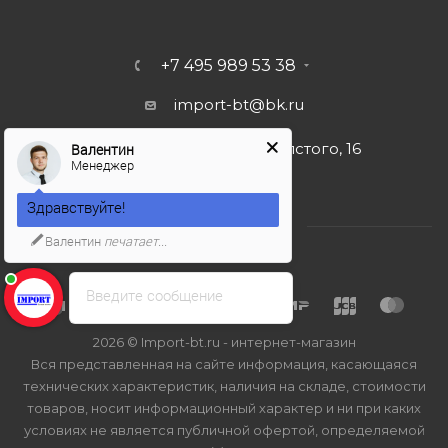
+7 495 989 53 38
import-bt@bk.ru
г. Москва, ул. Льва Толстого, 16
Валентин
Менеджер
Здравствуйте!
Валентин
печатает...
Введите сообщение
2026 © Import-bt.ru - интернет-магазин
Вся представленная на сайте информация, касающаяся
технических характеристик, наличия на складе, стоимости
товаров, носит информационный характер и ни при каких
условиях не является публичной офертой, определяемой