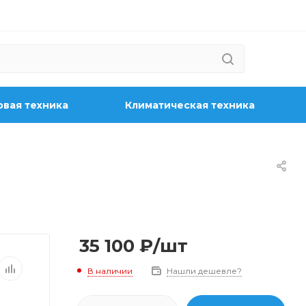
вая техника
Климатическая техника
35 100
₽
/шт
В наличии
Нашли дешевле?