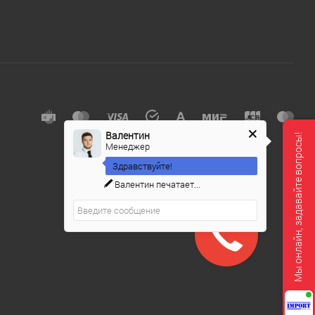
Валентин
Мы онлайн, задавайте вопросы!
Менеджер
Здравствуйте!
Валентин
печатает...