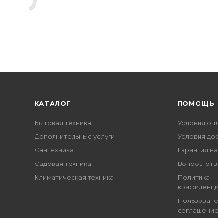
КАТАЛОГ
ПОМОЩЬ
Бытовая техника
Условия оп
Дополнительные услуги
Условия до
Сантехника
Гарантия на
Садовая техника
Вопрос-отв
Климатическая техника
Политика
конфиденци
Пользовате
соглашени