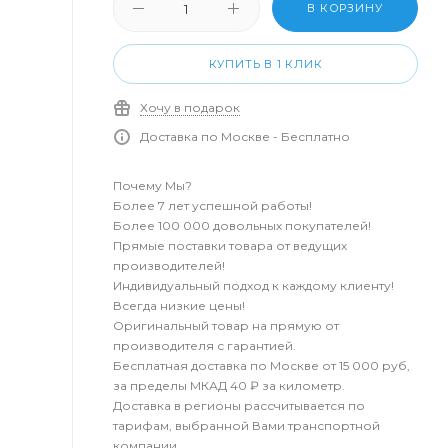
В КОРЗИНУ
КУПИТЬ В 1 КЛИК
Хочу в подарок
Доставка по Москве - Бесплатно
Почему Мы?
Более 7 лет успешной работы!
Более 100 000 довольных покупателей!
Прямые поставки товара от ведущих
производителей!
Индивидуальный подход к каждому клиенту!
Всегда низкие цены!
Оригинальный товар на прямую от
производителя с гарантией.
Бесплатная доставка по Москве от 15 000 руб,
за пределы МКАД 40 ₽ за километр.
Доставка в регионы рассчитывается по
тарифам, выбранной Вами транспортной
компании.