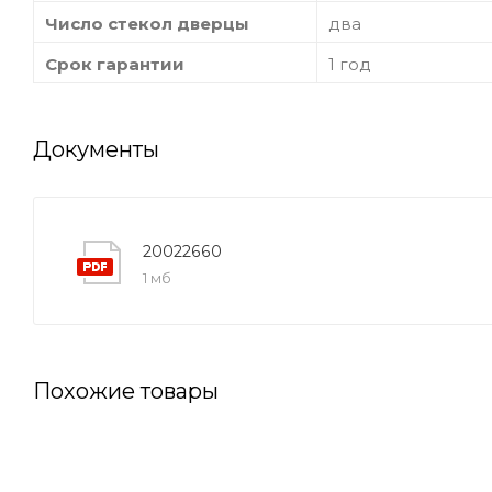
Число стекол дверцы
два
Срок гарантии
1 год
Документы
20022660
1 мб
Похожие товары