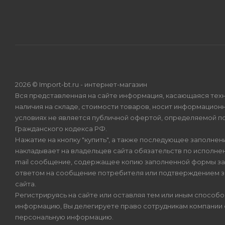
2026 © Import-bt.ru - интернет-магазин
Вся представленная на сайте информация, касающаяся техн
наличия на складе, стоимости товаров, носит информационн
условиях не является публичной офертой, определяемой по
Гражданского кодекса РФ.
Нажатие на кнопку "купить", а также последующее заполнени
накладывает на владельцев сайта обязательств по исполнен
mail сообщение, содержащее копию заполненной формы зая
ответом на сообщение потребителя или подтверждением з
сайта.
Регистрируясь на сайте или оставляя тем или иным способ
информацию, Вы делегируете право сотрудникам компании
персональную информацию.