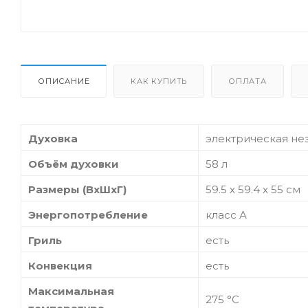
ОПИСАНИЕ
КАК КУПИТЬ
ОПЛАТА
Духовка
электрическая не
Объём духовки
58 л
Размеры (ВхШхГ)
59.5 х 59.4 x 55 см
Энергопотребление
класс А
Гриль
есть
Конвекция
есть
Максимальная
275 °С