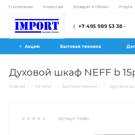
О компании
Клиентам
Возврат и обмен
Услуги
+7 495 989 53 38
Акции
Бытовая техника
Доп
Духовой шкаф NEFF b 15
—
—
—
Главная
Каталог
Бытовая техника
Духовые ш
Артикул:
73684