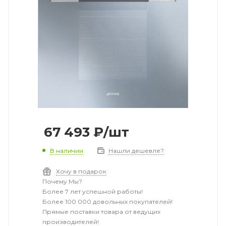
67 493
₽
/шт
В наличии
Нашли дешевле?
Хочу в подарок
Почему Мы?
Более 7 лет успешной работы!
Более 100 000 довольных покупателей!
Прямые поставки товара от ведущих
производителей!