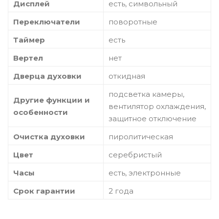
Дисплей
есть, символьный
Переключатели
поворотные
Таймер
есть
Вертел
нет
Дверца духовки
откидная
подсветка камеры,
Другие функции и
вентилятор охлаждения,
особенности
защитное отключение
Очистка духовки
пиролитическая
Цвет
серебристый
Часы
есть, электронные
Срок гарантии
2 года