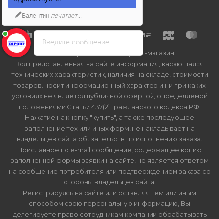
Валентин
печатает...
Введите сообщение
2026 © Import-bt.ru - интернет-магазин
Вся представленная на сайте информация, касающаяся
технических характеристик, наличия на складе, стоимости
товаров, носит информационный характер и ни при каких
условиях не является публичной офертой, определяемой
положениями Статьи 437(2) Гражданского кодекса РФ.
Нажатие на кнопку "купить", а также последующее
заполнение тех или иных форм, не накладывает на
владельцев сайта обязательств по исполнению заказа.
Присланное по e-mail сообщение, содержащее копию
заполненной формы заявки на сайте, не является ответом
на сообщение потребителя или подтверждением заказа со
стороны владельцев сайта.
Регистрируясь на сайте или оставляя тем или иным
способом свою персональную информацию, Вы
делегируете право сотрудникам компании обрабатывать