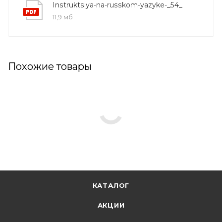
Instruktsiya-na-russkom-yazyke-_54_
11,9 мб
Похожие товары
КАТАЛОГ
АКЦИИ