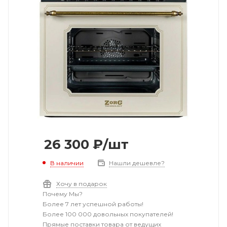
26 300
₽
/шт
В наличии
Нашли дешевле?
Хочу в подарок
Почему Мы?
Более 7 лет успешной работы!
Более 100 000 довольных покупателей!
Прямые поставки товара от ведущих