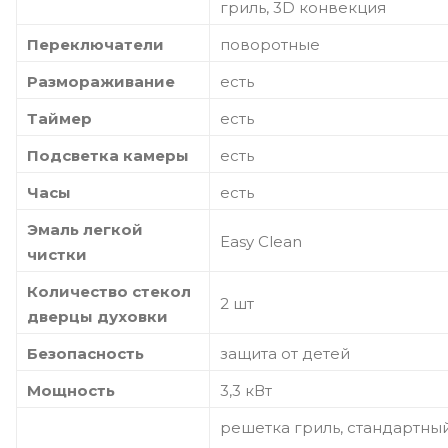
гриль, 3D конвекция
Переключатели
поворотные
Размораживание
есть
Таймер
есть
Подсветка камеры
есть
Часы
есть
Эмаль легкой
Easy Clean
чистки
Количество стекол
2 шт
дверцы духовки
Безопасность
защита от детей
Мощность
3,3 кВт
решетка гриль, стандартны