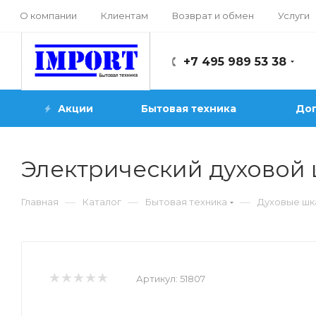
О компании
Клиентам
Возврат и обмен
Услуги
+7 495 989 53 38
Акции
Бытовая техника
Доп
Электрический духовой
—
—
—
Главная
Каталог
Бытовая техника
Духовые ш
Артикул:
51807