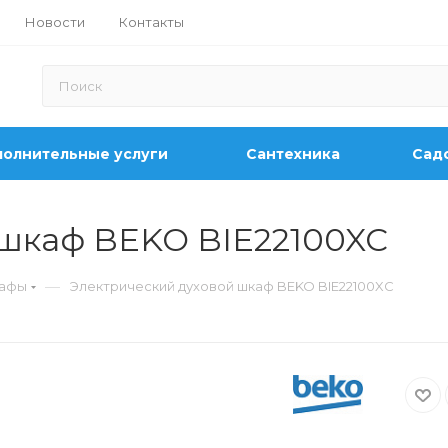
Новости
Контакты
олнительные услуги
Сантехника
Садо
 шкаф BEKO BIE22100XC
—
кафы
Электрический духовой шкаф BEKO BIE22100XC