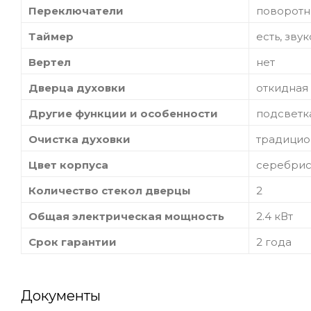
Переключатели
поворот
Таймер
есть, зву
Вертел
нет
Дверца духовки
откидная
Другие функции и особенности
подсветк
Очистка духовки
традицио
Цвет корпуса
серебри
Количество стекол дверцы
2
Общая электрическая мощность
2.4 кВт
Срок гарантии
2 года
Документы