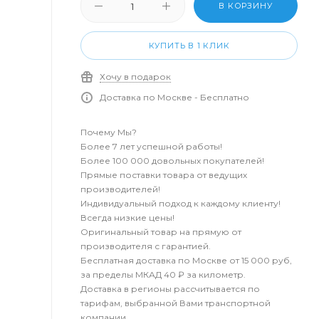
В КОРЗИНУ
КУПИТЬ В 1 КЛИК
Хочу в подарок
Доставка по Москве - Бесплатно
Почему Мы?
Более 7 лет успешной работы!
Более 100 000 довольных покупателей!
Прямые поставки товара от ведущих
производителей!
Индивидуальный подход к каждому клиенту!
Всегда низкие цены!
Оригинальный товар на прямую от
производителя с гарантией.
Бесплатная доставка по Москве от 15 000 руб,
за пределы МКАД 40 ₽ за километр.
Доставка в регионы рассчитывается по
тарифам, выбранной Вами транспортной
компании.