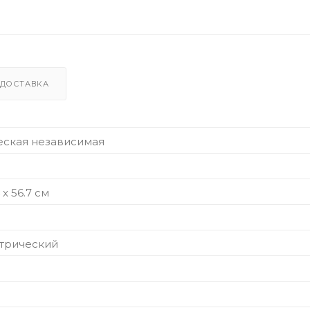
ДОСТАВКА
еская независимая
 x 56.7 см
ктрический