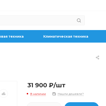
вая техника
Климатическая техника
31 900
₽
/шт
В наличии
Нашли дешевле?