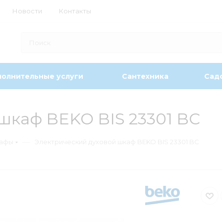
Новости
Контакты
олнительные услуги
Сантехника
Садо
шкаф BEKO BIS 23301 BC
—
кафы
Электрический духовой шкаф BEKO BIS 23301 BC