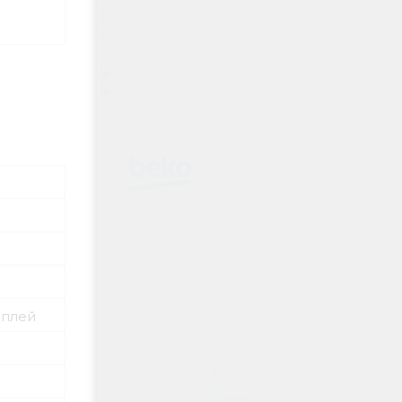
Есть вопросы по товару? Обратитесь в службу
поддержки в Telegram или Max.
Все товары категории
Все товары бренда Beko
сплей