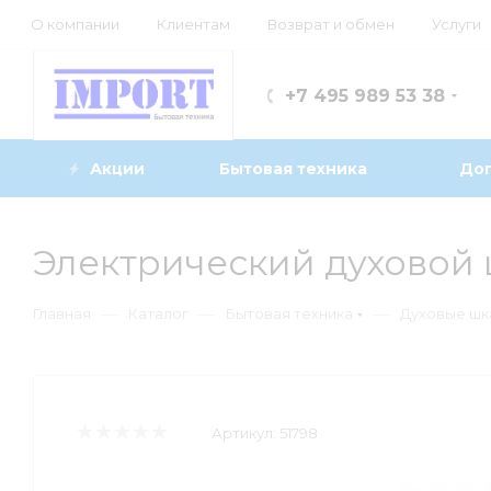
О компании
Клиентам
Возврат и обмен
Услуги
+7 495 989 53 38
Акции
Бытовая техника
Доп
Электрический духовой 
—
—
—
Главная
Каталог
Бытовая техника
Духовые ш
Артикул:
51798