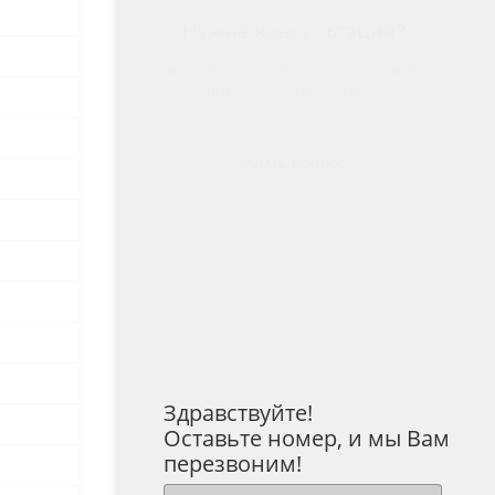
Нужна консультация?
Наши специалисты ответят на любой
интересующий вопрос
ЗАДАТЬ ВОПРОС
Здравствуйте!
Оставьте номер, и мы Вам
перезвоним!