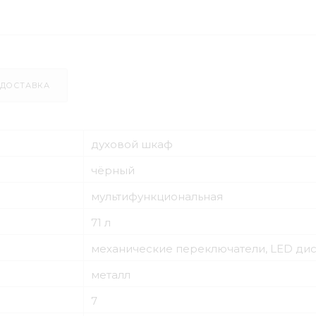
ДОСТАВКА
духовой шкаф
чёрный
мультифункциональная
71 л
механические переключатели, LED ди
металл
7