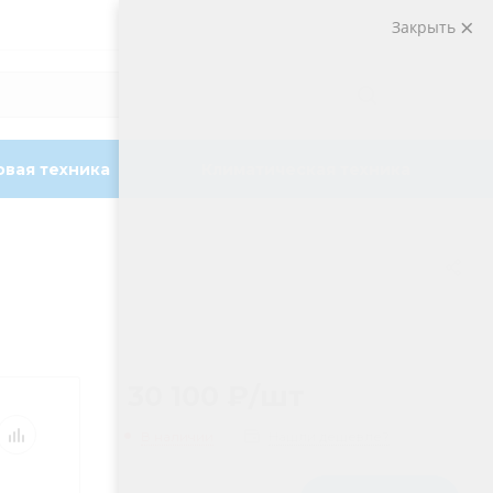
Закрыть
вая техника
Климатическая техника
30 100
₽
/шт
В наличии
Нашли дешевле?