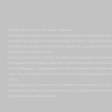
2026 © Import-bt.ru - интернет-магазин
Вся представленная на сайте информация, касающаяся техн
наличия на складе, стоимости товаров, носит информационн
условиях не является публичной офертой, определяемой по
Гражданского кодекса РФ.
Нажатие на кнопку "купить", а также последующее заполнени
накладывает на владельцев сайта обязательств по исполнен
mail сообщение, содержащее копию заполненной формы зая
ответом на сообщение потребителя или подтверждением з
сайта.
Регистрируясь на сайте или оставляя тем или иным способ
информацию, Вы делегируете право сотрудникам компании
персональную информацию.