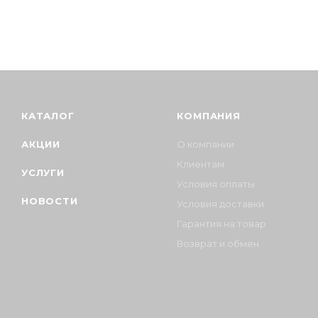
КАТАЛОГ
КОМПАНИЯ
АКЦИИ
О компании
Клиентам
УСЛУГИ
Условия оплаты
НОВОСТИ
Условия доставки
Гарантия на товар
Возврат и обмен