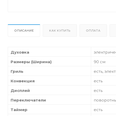
ОПИСАНИЕ
КАК КУПИТЬ
ОПЛАТА
Духовка
электриче
Размеры (Ширина)
90 см
Гриль
есть, элек
Конвекция
есть
Дисплей
есть
Переключатели
поворотн
Таймер
есть