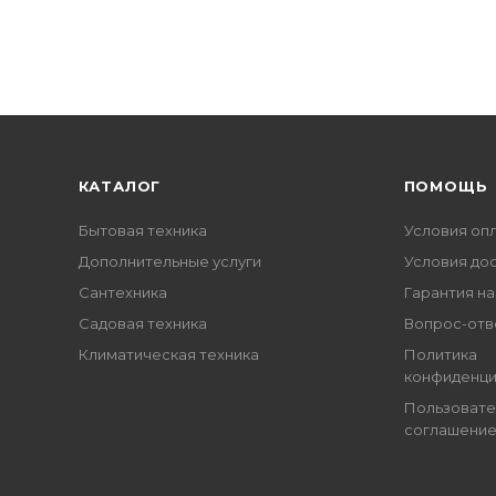
КАТАЛОГ
ПОМОЩЬ
Бытовая техника
Условия оп
Дополнительные услуги
Условия до
Сантехника
Гарантия на
Садовая техника
Вопрос-отв
Климатическая техника
Политика
конфиденци
Пользовате
соглашени