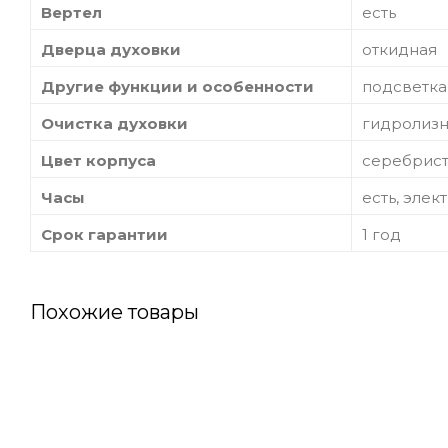
Вертел
есть
Дверца духовки
откидная
Другие функции и особенности
подсветка
Очистка духовки
гидролизн
Цвет корпуса
серебрис
Часы
есть, эле
Срок гарантии
1 год
Похожие товары