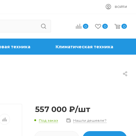
ВОЙТИ
0
0
0
вая техника
Климатическая техника
557 000
₽
/шт
Под заказ
Нашли дешевле?