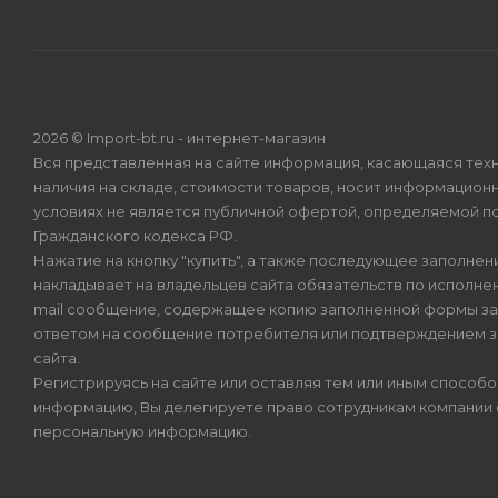
2026 © Import-bt.ru - интернет-магазин
Вся представленная на сайте информация, касающаяся техн
наличия на складе, стоимости товаров, носит информационн
условиях не является публичной офертой, определяемой по
Гражданского кодекса РФ.
Нажатие на кнопку "купить", а также последующее заполнени
накладывает на владельцев сайта обязательств по исполнен
mail сообщение, содержащее копию заполненной формы зая
ответом на сообщение потребителя или подтверждением з
сайта.
Регистрируясь на сайте или оставляя тем или иным способ
информацию, Вы делегируете право сотрудникам компании
персональную информацию.