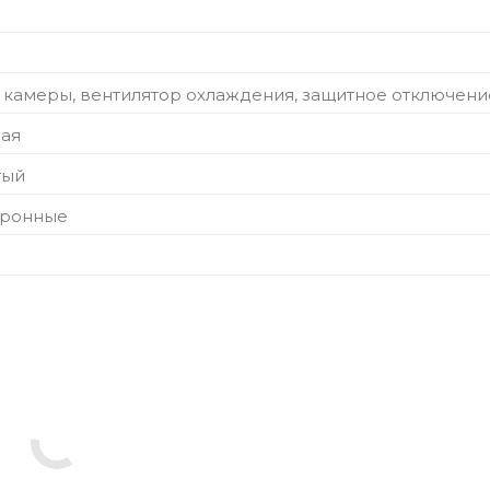
 камеры, вентилятор охлаждения, защитное отключени
ая
тый
ктронные