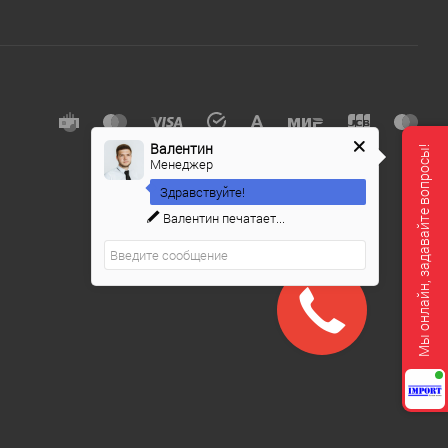
Валентин
Мы онлайн, задавайте вопросы!
Менеджер
Здравствуйте!
Валентин
печатает...