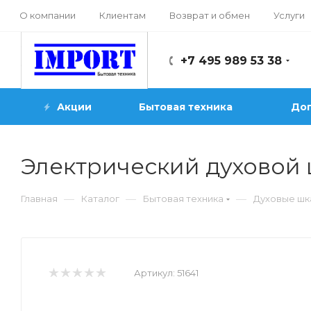
О компании
Клиентам
Возврат и обмен
Услуги
+7 495 989 53 38
Акции
Бытовая техника
Доп
Электрический духовой 
—
—
—
Главная
Каталог
Бытовая техника
Духовые ш
Артикул:
51641