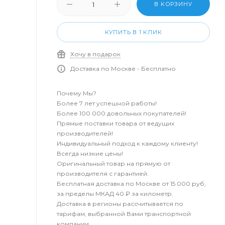
В КОРЗИНУ
КУПИТЬ В 1 КЛИК
Хочу в подарок
Доставка по Москве - Бесплатно
Почему Мы?
Более 7 лет успешной работы!
Более 100 000 довольных покупателей!
Прямые поставки товара от ведущих
производителей!
Индивидуальный подход к каждому клиенту!
Всегда низкие цены!
Оригинальный товар на прямую от
производителя с гарантией.
Бесплатная доставка по Москве от 15 000 руб,
за пределы МКАД 40 ₽ за километр.
Доставка в регионы рассчитывается по
тарифам, выбранной Вами транспортной
компании.