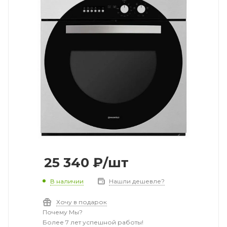
25 340
₽
/шт
В наличии
Нашли дешевле?
Хочу в подарок
Почему Мы?
Более 7 лет успешной работы!