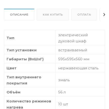
ОПИСАНИЕ
КАК КУПИТЬ
ОПЛАТА
Д
электрический
Тип
духовой шкаф
Тип установки
встраиваемый
Габариты (ВхШхГ)
595х595x560 мм
Цвет
нержавеющая сталь
Тип внутреннего
эмаль
покрытия
Объём
56 л
Количество режимов
10 шт
нагрева