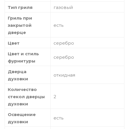
Тип гриля
газовый
Гриль при
закрытой
есть
дверце
Цвет
серебро
Цвет и стиль
серебро
фурнитуры
Дверца
откидная
духовки
Количество
стекол дверцы
2
духовки
Освещение
есть
духовки