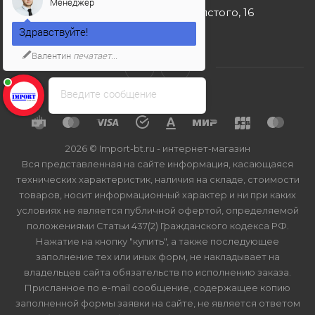
Менеджер
г. Москва, ул. Льва Толстого, 16
Здравствуйте!
Валентин
печатает...
Введите сообщение
2026 © Import-bt.ru - интернет-магазин
Вся представленная на сайте информация, касающаяся
технических характеристик, наличия на складе, стоимости
товаров, носит информационный характер и ни при каких
условиях не является публичной офертой, определяемой
положениями Статьи 437(2) Гражданского кодекса РФ.
Нажатие на кнопку "купить", а также последующее
заполнение тех или иных форм, не накладывает на
владельцев сайта обязательств по исполнению заказа.
Присланное по e-mail сообщение, содержащее копию
заполненной формы заявки на сайте, не является ответом