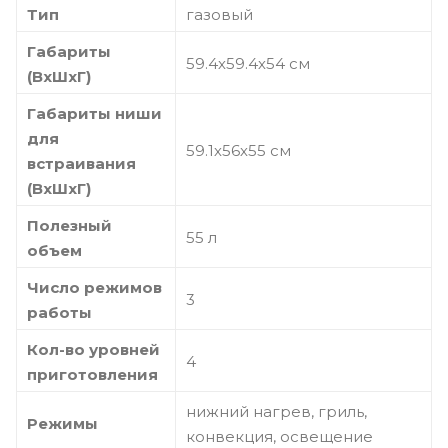
Тип
газовый
Габариты
59.4х59.4х54 см
(ВхШхГ)
Габариты ниши
для
59.1х56х55 см
встраивания
(ВхШхГ)
Полезный
55 л
объем
Число режимов
3
работы
Кол-во уровней
4
приготовления
нижний нагрев, гриль,
Режимы
конвекция, освещение