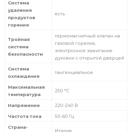
Система
удаления
есть
продуктов
горения
термомагнитный клапан на
Тройная
газовой горелке,
система
электронное зажигание
безопасности
духовки с открытой дверцей
Система
тангенциальное
охлаждения
Максимальная
250 °C
температура
Напряжение
220-240 В
Частота тока
50-60 Гц
Страна-
Италия