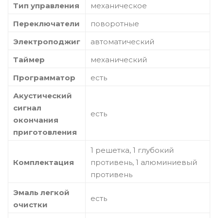
Тип управления
механическое
Переключатели
поворотные
Электроподжиг
автоматический
Таймер
механический
Программатор
есть
Акустический
сигнал
есть
окончания
приготовления
1 решетка, 1 глубокий
Комплектация
противень, 1 алюминиевый
противень
Эмаль легкой
есть
очистки