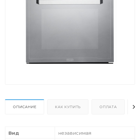
ОПИСАНИЕ
КАК КУПИТЬ
ОПЛАТА
Д
Вид
независимая