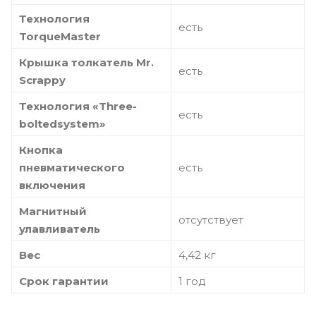
Технология
есть
TorqueMaster
Крышка толкатель Мr.
есть
Scrappy
Технология «Three-
есть
boltedsystem»
Кнопка
пневматического
есть
включения
Магнитный
отсутствует
улавливатель
Вес
4,42 кг
Срок гарантии
1 год