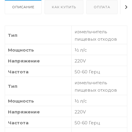
ОПИСАНИЕ
КАК КУПИТЬ
ОПЛАТА
Д
измельчитель
Тип
пищевых отходов
Мощность
½ л/с
Напряжение
220V
Частота
50-60 Герц
измельчитель
Тип
пищевых отходов
Мощность
½ л/с
Напряжение
220V
Частота
50-60 Герц