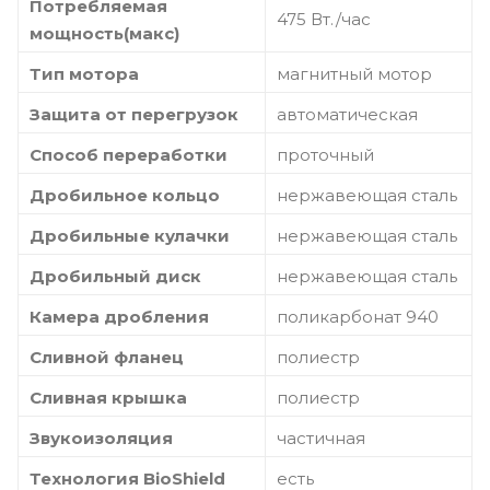
Потребляемая
475 Вт./час
мощность(макс)
Тип мотора
магнитный мотор
Защита от перегрузок
автоматическая
Способ переработки
проточный
Дробильное кольцо
нержавеющая сталь
Дробильные кулачки
нержавеющая сталь
Дробильный диск
нержавеющая сталь
Камера дробления
поликарбонат 940
Сливной фланец
полиестр
Сливная крышка
полиестр
Звукоизоляция
частичная
Технология BioShield
есть