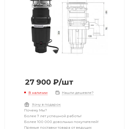
27 900
₽
/шт
В наличии
Нашли дешевле?
Хочу в подарок
Почему Мы?
Более 7 лет успешной работы!
Более 100 000 довольных покупателей!
Прямые поставки товара от ведущих